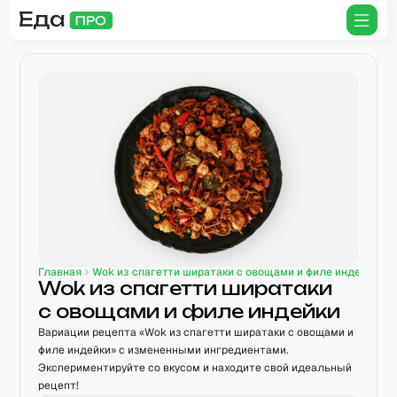
Главная
Wok из спагетти ширатаки с овощами и филе индейки
Wok из спагетти ширатаки
с овощами и филе индейки
Вариации рецепта «
Wok из спагетти ширатаки с овощами и
филе индейки
» с измененными ингредиентами.
Экспериментируйте со вкусом и находите свой идеальный
рецепт!