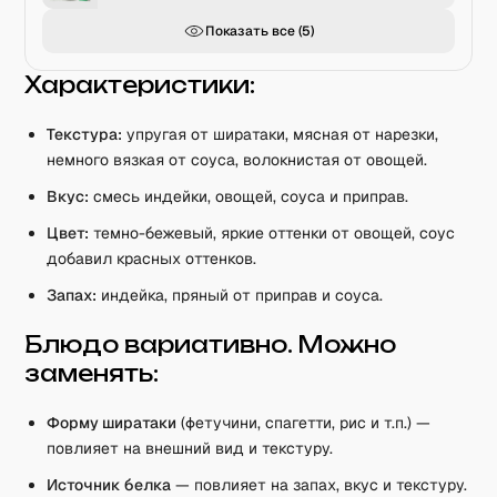
Показать все (
5
)
Характеристики:
Текстура:
упругая от ширатаки, мясная от нарезки,
немного вязкая от соуса, волокнистая от овощей.
Вкус:
смесь индейки, овощей, соуса и приправ.
Цвет:
темно-бежевый, яркие оттенки от овощей, соус
добавил красных оттенков.
Запах:
индейка, пряный от приправ и соуса.
Блюдо вариативно. Можно
заменять:
Форму ширатаки
(фетучини, спагетти, рис и т.п.) —
повлияет на внешний вид и текстуру.
Источник белка
— повлияет на запах, вкус и текстуру.