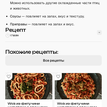
Можно использовать другие охлажденные части птиц
и животных.
Соусы
— повлияет на запах, вкус и текстуру.
Приправы
— повлияет на запах и вкус.
Рецепт
17 МИН
Похожие рецепты:
Все рецепты
Wok из фетучини
Wok из фетучини