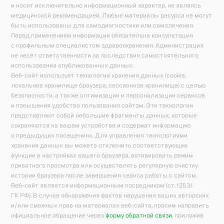
и носит исключительно информационный характер, не являясь
медицинской рекомендацией. Любые материалы ресурса не могут
быть использованы для самодиагностики или самолечения.
Перед применением информации обязательна консультация
с профильным специалистом здравоохранения. Администрация
не несёт ответственности за последствия самостоятельного
использования опубликованных данных.
Веб-сайт использует технологии хранения данных (cookie,
локальное хранилище браузера, сессионное хранилище) с целью
безопасности, а также оптимизации и персонализации сервисов
и повышения удобства пользования сайтом. Эти технологии
представляют собой небольшие фрагменты данных, которые
сохраняются на вашем устройстве и содержат информацию
о предыдущих посещениях. Для управления технологиями
хранения данных вы можете отключить соответствующие
функции в настройках вашего браузера, активировать режим
приватного просмотра или осуществлять регулярную очистку
истории браузера после завершения сеанса работы с сайтом.
Веб-сайт является информационным посредником (ст. 1253.1
ГК РФ). В случае обнаружения фактов нарушения ваших авторских
и/или смежных прав на материалах веб-сайта, просим направить
официальное обращение через
форму обратной связи
, приложив