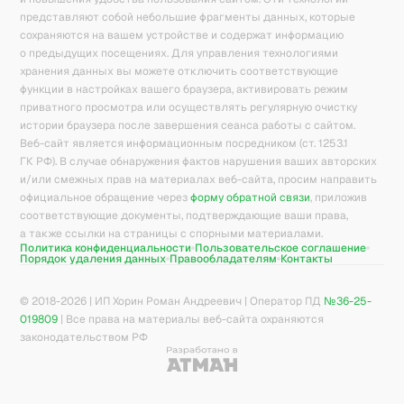
представляют собой небольшие фрагменты данных, которые
сохраняются на вашем устройстве и содержат информацию
о предыдущих посещениях. Для управления технологиями
хранения данных вы можете отключить соответствующие
функции в настройках вашего браузера, активировать режим
приватного просмотра или осуществлять регулярную очистку
истории браузера после завершения сеанса работы с сайтом.
Веб-сайт является информационным посредником (ст. 1253.1
ГК РФ). В случае обнаружения фактов нарушения ваших авторских
и/или смежных прав на материалах веб-сайта, просим направить
официальное обращение через
форму обратной связи
, приложив
соответствующие документы, подтверждающие ваши права,
а также ссылки на страницы с спорными материалами.
Политика конфиденциальности
Пользовательское соглашение
Порядок удаления данных
Правообладателям
Контакты
© 2018-
2026
| ИП Хорин Роман Андреевич | Оператор ПД
№36-25-
019809
| Все права на материалы веб-сайта охраняются
законодательством РФ