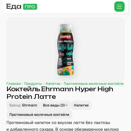
Главная
Продукты
Напитки
Протеиновые молочные коктейли
Коктейль Ehrmann Hyper High
Protein Латте
Бренд:
Ehrmann
Все виды (
3
)
Напитки
Протеиновые молочные коктейли
Протеиновый напиток со вкусом латте без лактозы
и добавленного сахара. В основе обезжиренное молоко