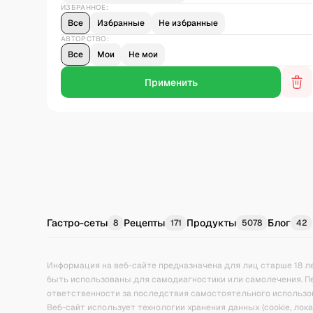
ИЗБРАННОЕ:
Все
Избранные
Не избранные
АВТОРСТВО:
Все
Мои
Не мои
Гастро-сеты
Рецепты
Продукты
Блог
8
171
5078
42
Информация на веб-сайте предназначена для лиц старше 18 л
быть использованы для самодиагностики или самолечения. П
ответственности за последствия самостоятельного использо
Веб-сайт использует технологии хранения данных (cookie, ло