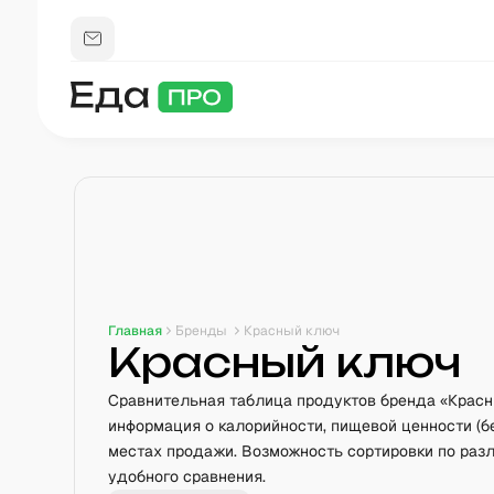
Главная
Бренды
Красный ключ
Красный ключ
Сравнительная таблица продуктов бренда «Крас
информация о калорийности, пищевой ценности (бе
местах продажи. Возможность сортировки по ра
удобного сравнения.