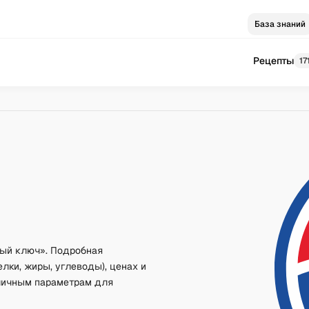
База знаний
Рецепты
17
ный ключ». Подробная
лки, жиры, углеводы), ценах и
зличным параметрам для