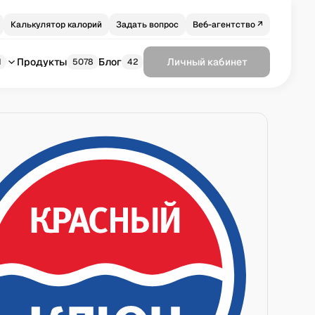
Калькулятор калорий
Задать вопрос
Веб-агентство ↗
Продукты
Блог
Личный кабинет
1
5078
42