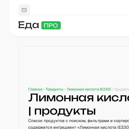
Главная
Продукты
Лимонная кислота (Е330)
Продукт
Лимонная кисло
| продукты
Список продуктов с поиском, фильтрами и сортиро
содержится ингредиент «Лимонная кислота (Е330)