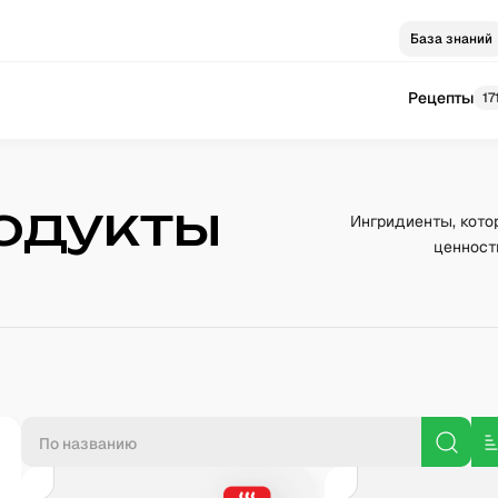
База знаний
Рецепты
17
одукты
Ингридиенты, кото
ценност
П