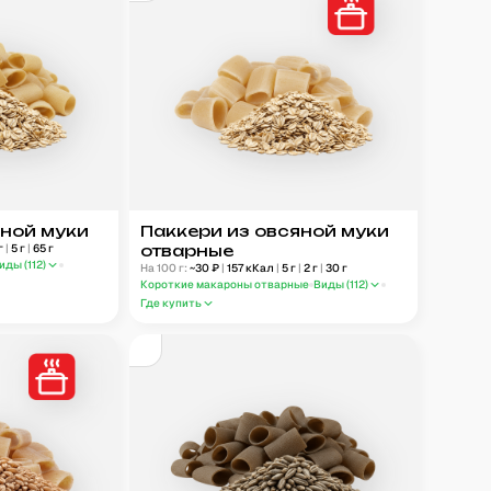
яной муки
Паккери из овсяной муки
г
|
5
г
|
65
г
отварные
иды (
112
)
На 100 г:
~
30
₽
|
157
кКал
|
5
г
|
2
г
|
30
г
Короткие макароны отварные
Виды (
112
)
Где купить