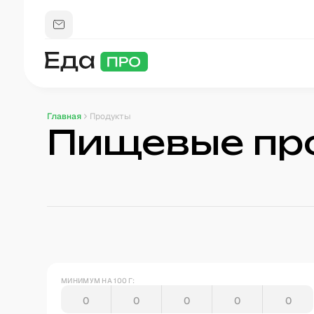
Главная
Продукты
Пищевые пр
МИНИМУМ НА 100 Г: