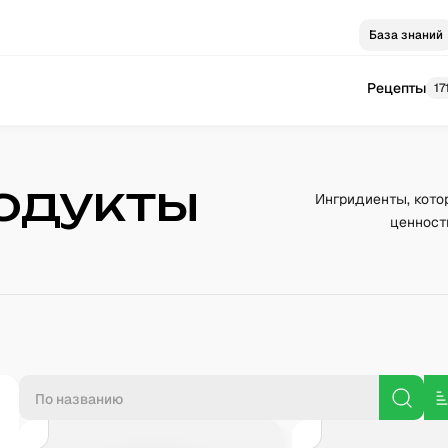
База знаний
Рецепты
17
одукты
Ингридиенты, кото
ценност
П