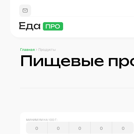
Главная
Продукты
Пищевые пр
МИНИМУМ НА 100 Г: