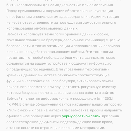
быть использованы для самодиагностики или самолечения.
Перед применением информации обязательна консультация
с профильным специалистом здравоохранения. Администрация
не несёт ответственности за последствия самостоятельного
использования опубликованных данных.
Веб-сайт использует технологии хранения данных (cookie,
локальное хранилище браузера, сессионное хранилище) с целью
безопасности, а также оптимизации и персонализации сервисов
и повышения удобства пользования сайтом. Эти технологии
представляют собой небольшие фрагменты данных, которые
сохраняются на вашем устройстве и содержат информацию
о предыдущих посещениях. Для управления технологиями
хранения данных вы можете отключить соответствующие
функции в настройках вашего браузера, активировать режим
приватного просмотра или осуществлять регулярную очистку
истории браузера после завершения сеанса работы с сайтом.
Веб-сайт является информационным посредником (ст. 1253.1
ГК РФ). В случае обнаружения фактов нарушения ваших авторских
и/или смежных прав на материалах веб-сайта, просим направить
официальное обращение через
форму обратной связи
, приложив
соответствующие документы, подтверждающие ваши права,
а также ссылки на страницы с спорными материалами.