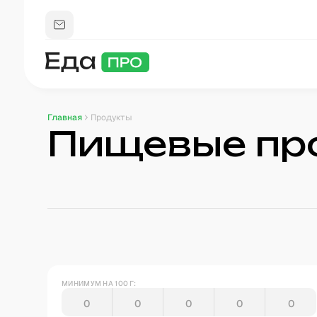
Главная
Продукты
Пищевые пр
МИНИМУМ НА 100 Г: