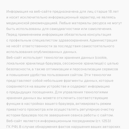
Информация на веб-сайте предназначена для лиц старше 18 лет
и носит исключительно информационный характер, не являясь
медицинской рекомендацией. Любые материалы ресурса не могут
быть использованы для самодиагностики или самолечения.
Перед применением информации обязательна консультация
с профильным специалистом здравоохранения. Администрация
не несёт ответственности за последствия самостоятельного
использования опубликованных данных.
Веб-сайт использует технологии хранения данных (cookie,
локальное хранилище браузера, сессионное хранилище) с целью
безопасности, а также оптимизации и персонализации сервисов
и повышения удобства пользования сайтом. Эти технологии
представляют собой небольшие фрагменты данных, которые
сохраняются на вашем устройстве и содержат информацию
о предыдущих посещениях. Для управления технологиями
хранения данных вы можете отключить соответствующие
функции в настройках вашего браузера, активировать режим
приватного просмотра или осуществлять регулярную очистку
истории браузера после завершения сеанса работы с сайтом.
Веб-сайт является информационным посредником (ст. 1253.1
ГК РФ). В случае обнаружения фактов нарушения ваших авторских