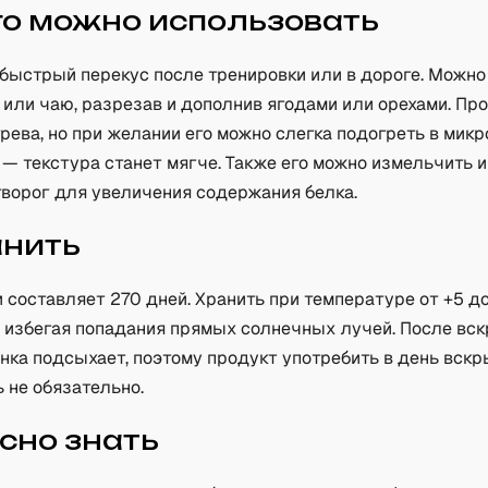
го можно использовать
быстрый перекус после тренировки или в дороге. Можно
 или чаю, разрезав и дополнив ягодами или орехами. Пр
рева, но при желании его можно слегка подогреть в мик
) — текстура станет мягче. Также его можно измельчить 
творог для увеличения содержания белка.
анить
 составляет 270 дней. Хранить при температуре от +5 до
, избегая попадания прямых солнечных лучей. После вс
нка подсыхает, поэтому продукт употребить в день вскр
 не обязательно.
сно знать