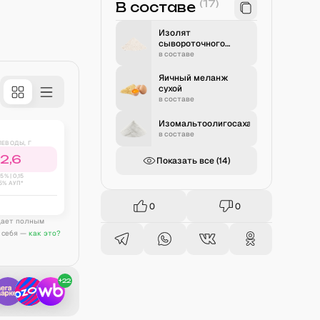
(
17
)
В составе
Изолят
сывороточного
белка
в составе
Яичный меланж
сухой
в составе
Изомальтоолигосахарид
в составе
ЛЕВОДЫ, Г
2,6
Показать все (
14
)
15
% |
0,15
5% АУП*
0
0
дает полным
 себя —
как это?
+
22