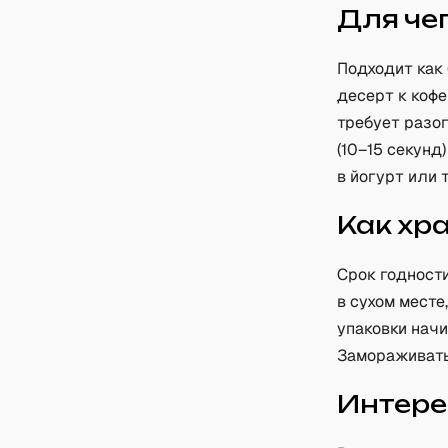
Для че
Подходит как 
десерт к кофе
требует разог
(10–15 секунд
в йогурт или 
Как хр
Срок годности
в сухом месте
упаковки начи
Замораживать
Интере