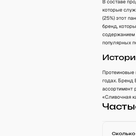
В составе про
которые служ
(25%) этот п
бренд, котор
содержанием с
популярных п
Истори
Протеиновые п
годах. Бренд 
ассортимент 
«Сливочная к
Часты
Сколько