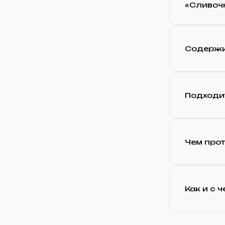
«Сливоч
Содержи
Подходи
Чем прот
Как и с 