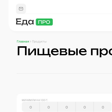
Главная
Продукты
Пищевые пр
МИНИМУМ НА 100 Г: