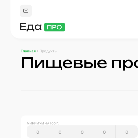
Главная
Продукты
Пищевые пр
МИНИМУМ НА 100 Г: