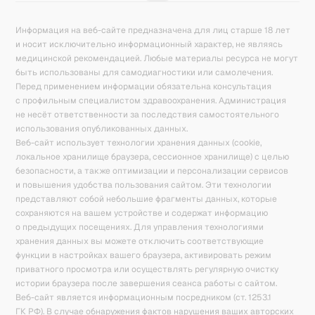
Информация на веб-сайте предназначена для лиц старше 18 лет
и носит исключительно информационный характер, не являясь
медицинской рекомендацией. Любые материалы ресурса не могут
быть использованы для самодиагностики или самолечения.
Перед применением информации обязательна консультация
с профильным специалистом здравоохранения. Администрация
не несёт ответственности за последствия самостоятельного
использования опубликованных данных.
Веб-сайт использует технологии хранения данных (cookie,
локальное хранилище браузера, сессионное хранилище) с целью
безопасности, а также оптимизации и персонализации сервисов
и повышения удобства пользования сайтом. Эти технологии
представляют собой небольшие фрагменты данных, которые
сохраняются на вашем устройстве и содержат информацию
о предыдущих посещениях. Для управления технологиями
хранения данных вы можете отключить соответствующие
функции в настройках вашего браузера, активировать режим
приватного просмотра или осуществлять регулярную очистку
истории браузера после завершения сеанса работы с сайтом.
Веб-сайт является информационным посредником (ст. 1253.1
ГК РФ). В случае обнаружения фактов нарушения ваших авторских