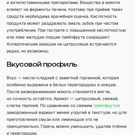
и антигистаминными препаратами. Вещества в мякоти
влияют на ферменты печени, поэтому при приёме таких
средств необходима врачебная оценка. Кислотность
продукта может раздражать эмаль зубов при частом
употреблении. При гастрите с повышенной кислотностью
или язве желудка порции грейпфрута сокращают.
Аллергические реакции на цитрусовые встречаются
редко, но возможны.
Вкусовой профиль
Вкус — кисло-сладкий с заметной горчинкой, которая
особенно выражена в белых перегородках и кожуре.
После размораживания мякоть становится мягче,
но сочность остаётся. Аромат — цитрусовый, свежий,
слегка терпкий. По сравнению со свежим
грейпфрутом
замороженный вариант менее упругий в текстуре, но для
приготовления смузи или лимонадов это не
принципиально. Горечь можно уменьшить, удалив плёнки
и перегородки.