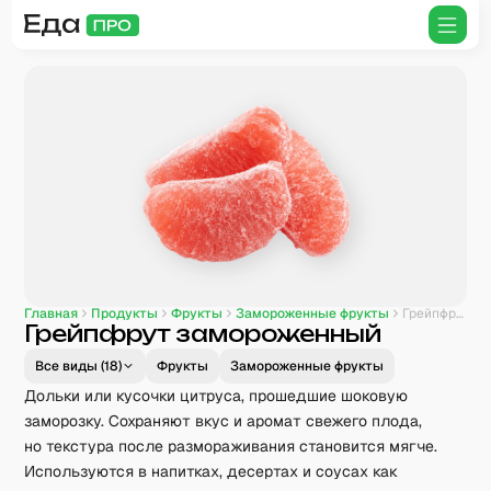
Главная
Продукты
Фрукты
Замороженные фрукты
Грейпфрут замороженный
Грейпфрут замороженный
Все виды (
18
)
Фрукты
Замороженные фрукты
Дольки или кусочки цитруса, прошедшие шоковую
заморозку. Сохраняют вкус и аромат свежего плода,
но текстура после размораживания становится мягче.
Используются в напитках, десертах и соусах как