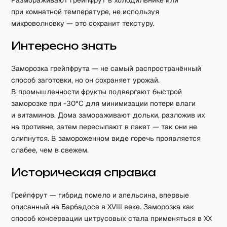
Размораживают грейпфрут в холодильнике или
при комнатной температуре, не используя
микроволновку — это сохранит текстуру.
Интересно знать
Заморозка грейпфрута — не самый распространённый
способ заготовки, но он сохраняет урожай.
В промышленности фрукты подвергают быстрой
заморозке при -30°C для минимизации потери влаги
и витаминов. Дома замораживают дольки, разложив их
на противне, затем пересыпают в пакет — так они не
слипнутся. В замороженном виде горечь проявляется
слабее, чем в свежем.
Историческая справка
Грейпфрут — гибрид помело и апельсина, впервые
описанный на Барбадосе в XVIII веке. Заморозка как
способ консервации цитрусовых стала применяться в XX