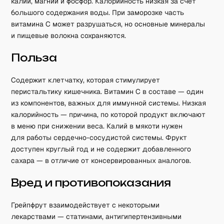
калий, магний и фосфор. Калорийность низкая за счёт
большого содержания воды. При заморозке часть
витамина C может разрушаться, но основные минералы
и пищевые волокна сохраняются.
Польза
Содержит клетчатку, которая стимулирует
перистальтику кишечника. Витамин C в составе — один
из компонентов, важных для иммунной системы. Низкая
калорийность — причина, по которой продукт включают
в меню при снижении веса. Калий в мякоти нужен
для работы сердечно-сосудистой системы. Фрукт
доступен круглый год и не содержит добавленного
сахара — в отличие от консервированных аналогов.
Вред и противопоказания
Грейпфрут взаимодействует с некоторыми
лекарствами — статинами, антигипертензивными