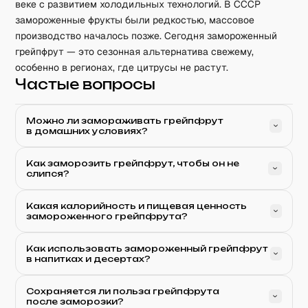
веке с развитием холодильных технологий. В СССР
замороженные фрукты были редкостью, массовое
производство началось позже. Сегодня замороженный
грейпфрут — это сезонная альтернатива свежему,
особенно в регионах, где цитрусы не растут.
Частые вопросы
Можно ли замораживать грейпфрут
в домашних условиях?
Как заморозить грейпфрут, чтобы он не
слипся?
Какая калорийность и пищевая ценность
замороженного грейпфрута?
Как использовать замороженный грейпфрут
в напитках и десертах?
Сохраняется ли польза грейпфрута
после заморозки?