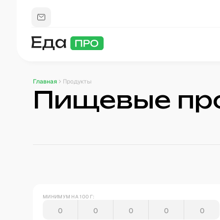
Главная
Продукты
Пищевые пр
МИНИМУМ НА 100 Г: