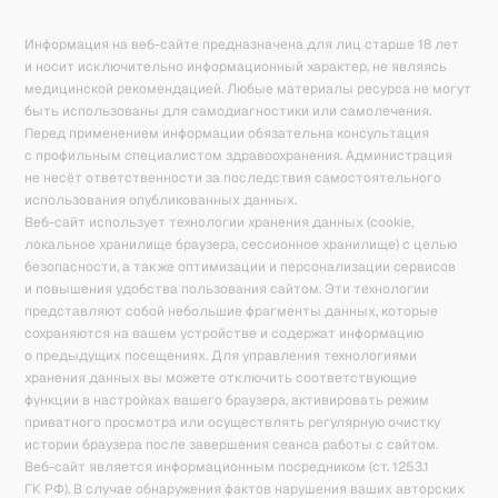
Информация на веб-сайте предназначена для лиц старше 18 лет
и носит исключительно информационный характер, не являясь
медицинской рекомендацией. Любые материалы ресурса не могут
быть использованы для самодиагностики или самолечения.
Перед применением информации обязательна консультация
с профильным специалистом здравоохранения. Администрация
не несёт ответственности за последствия самостоятельного
использования опубликованных данных.
Веб-сайт использует технологии хранения данных (cookie,
локальное хранилище браузера, сессионное хранилище) с целью
безопасности, а также оптимизации и персонализации сервисов
и повышения удобства пользования сайтом. Эти технологии
представляют собой небольшие фрагменты данных, которые
сохраняются на вашем устройстве и содержат информацию
о предыдущих посещениях. Для управления технологиями
хранения данных вы можете отключить соответствующие
функции в настройках вашего браузера, активировать режим
приватного просмотра или осуществлять регулярную очистку
истории браузера после завершения сеанса работы с сайтом.
Веб-сайт является информационным посредником (ст. 1253.1
ГК РФ). В случае обнаружения фактов нарушения ваших авторских