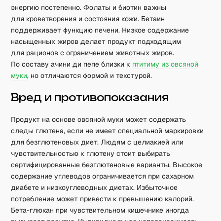
энергию постепенно. Фолаты и биотин важны
для кроветворения и состояния кожи. Бетаин
поддерживает функцию печени. Низкое содержание
насыщенных жиров делает продукт подходящим
для рационов с ограничением животных жиров.
По составу ачини ди пепе близки к
птитиму из овсяной
муки
, но отличаются формой и текстурой.
Вред и противопоказания
Продукт на основе овсяной муки может содержать
следы глютена, если не имеет специальной маркировки
для безглютеновых диет. Людям с целиакией или
чувствительностью к глютену стоит выбирать
сертифицированные безглютеновые варианты. Высокое
содержание углеводов ограничивается при сахарном
диабете и низкоуглеводных диетах. Избыточное
потребление может привести к превышению калорий.
Бета-глюкан при чувствительном кишечнике иногда