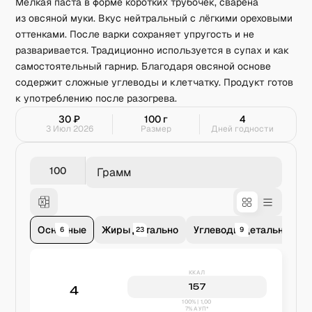
Мелкая паста в форме коротких трубочек, сварена
из овсяной муки. Вкус нейтральный с лёгкими ореховыми
оттенками. После варки сохраняет упругость и не
разваривается. Традиционно используется в супах и как
самостоятельный гарнир. Благодаря овсяной основе
содержит сложные углеводы и клетчатку. Продукт готов
к употреблению после разогрева.
30
₽
100
г
4
3 Июл 2026
Размер
Дней годности
Грамм
Основные
Жиры детально
Углеводы детально
В
6
23
9
ККАЛ
157
4
100% | 1,00
7% АУП*