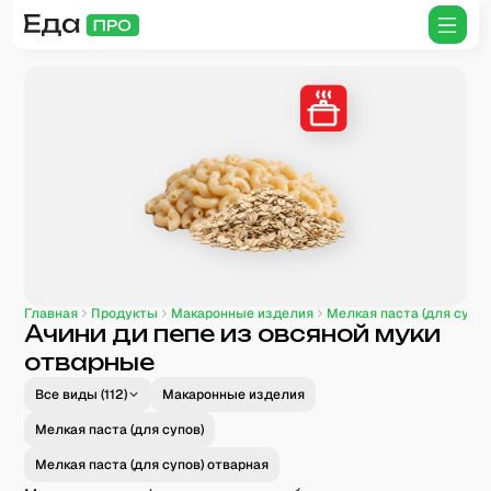
Главная
Продукты
Макаронные изделия
Мелкая паста (для супов
Ачини ди пепе из овсяной муки
отварные
Все виды (
112
)
Макаронные изделия
Мелкая паста (для супов)
Мелкая паста (для супов) отварная