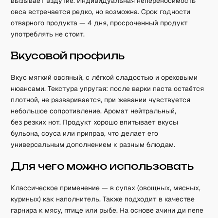
вызывает вздутие. Индивидуальная непереносимость
овса встречается редко, но возможна. Срок годности
отварного продукта — 4 дня, просроченный продукт
употреблять не стоит.
Вкусовой профиль
Вкус мягкий овсяный, с лёгкой сладостью и ореховыми
нюансами. Текстура упругая: после варки паста остаётся
плотной, не разваривается, при жевании чувствуется
небольшое сопротивление. Аромат нейтральный,
без резких нот. Продукт хорошо впитывает вкусы
бульона, соуса или приправ, что делает его
универсальным дополнением к разным блюдам.
Для чего можно использовать
Классическое применение — в супах (овощных, мясных,
куриных) как наполнитель. Также подходит в качестве
гарнира к мясу, птице или рыбе. На основе ачини ди пепе