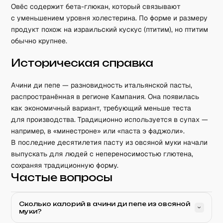
Овёс содержит бета-глюкан, который связывают
с уменьшением уровня холестерина. По форме и размеру
продукт похож на израильский кускус (птитим), но птитим
обычно крупнее.
Историческая справка
Ачини ди пепе — разновидность итальянской пасты,
распространённая в регионе Кампания. Она появилась
как экономичный вариант, требующий меньше теста
для производства. Традиционно используется в супах —
например, в «минестроне» или «паста э фаджоли».
В последние десятилетия пасту из овсяной муки начали
выпускать для людей с непереносимостью глютена,
сохраняя традиционную форму.
Частые вопросы
Сколько калорий в ачини ди пепе из овсяной
муки?