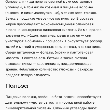
Основу ачини ди пепе из овсяной муки составляют
углеводы, в том числе крахмал и пищевые волокна
(высоко- и низкомолекулярные), а также бета-глюкан.
Белка в продукте умеренное количество. В составе
жиров преобладают мононенасыщенная олеиновая
и полиненасыщенная линолевая кислоты. Из минералов
заметны молибден, марганец, медь и селен — они
участвуют в обменных процессах. Присутствует фосфор,
калий и магний в умеренных количествах, а также цинк.
Среди витаминов — фолаты, биотин и пантотеновая
кислота. В составе есть бетаин, а также лютеин
с зеаксантином — каротиноиды, поддерживающие
зрение. Небольшое количество глюкозы и сахарозы
придаёт лёгкую сладость.
Польза
Пищевые волокна, особенно бета-глюкан, способствуют
длительному чувству сытости и нормальной работе
пищеварительной системы. Сложные углеводы дают