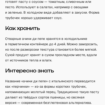
готовят пасту с соусом — томатным, сливочным или
песто. Используют в салатах, например с овощами
и зеленью. В холодном виде добавляют в закуски. Форма
трубочек хорошо удерживает соус.
Как хранить
Отварные ачини ди пепе хранятся в холодильнике
в герметичном контейнере до 4 дней. Можно заморозить,
но после разморозки текстура становится более мягкой.
Сухой продукт хранят в сухом прохладном месте, вдали
от источников тепла и влаги.
Интересно знать
Название «ачини ди пепе» с итальянского переводится
как «перчинки» — из-за формы коротких трубочек,
напоминающих молотый перец. Традиционно такую пасту
делают из твёрдых сортов пшеницы, но овсяная
версия — современная безглютеновая альтернатива.