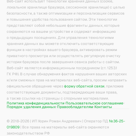
Веб-сайт использует технологии хранения данных (cookie,
локальное хранилище браузера, сессионное хранилище) с целью
безопасности, а также оптимизации и персонализации сервисов
и повышения удобства пользования сайтом. Эти технологии
представляют собой небольшие фрагменты данных, которые
сохраняются на вашем устройстве и содержат информацию
о предыдущих посещениях. Для управления технологиями
хранения данных вы можете отключить соответствующие
функции в настройках вашего браузера, активировать режим
приватного просмотра или осуществлять регулярную очистку
истории браузера после завершения сеанса работы с сайтом.
Веб-сайт является информационным посредником (ст. 1253.1
ГК РФ). В случае обнаружения фактов нарушения ваших авторских
и/или смежных прав на материалах веб-сайта, просим направить
официальное обращение через
форму обратной связи
, приложив
соответствующие документы, подтверждающие ваши права,
а также ссылки на страницы с спорными материалами.
Политика конфиденциальности
Пользовательское соглашение
Порядок удаления данных
Правообладателям
Контакты
© 2018-
2026
| ИП Хорин Роман Андреевич | Оператор ПД
№36-25-
019809
| Все права на материалы веб-сайта охраняются
законодательством РФ