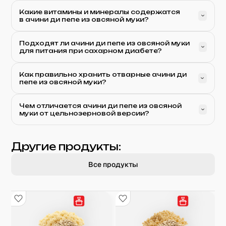
Какие витамины и минералы содержатся
в ачини ди пепе из овсяной муки?
Подходят ли ачини ди пепе из овсяной муки
для питания при сахарном диабете?
Как правильно хранить отварные ачини ди
пепе из овсяной муки?
Чем отличается ачини ди пепе из овсяной
муки от цельнозерновой версии?
Другие продукты:
Все продукты