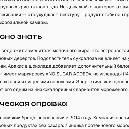
крупных кристаллов льда. Не допускайте повторного за
аживания — это ухудшает текстуру. Продукт стабилен п
морозильной камеры.
сно знать
 содержит заменителя молочного жира, что встречается
новых десертов. Подсластитель сукралоза не влияет на
ови. Арахис в шоколаде добавляет дополнительный бело
 имеет маркировку «NO SUGAR ADDED», но углеводы (14 г
лактозой и пищевыми волокнами. Энергетическая ценнос
ет его одним из низкокалорийных вариантов мороженого.
ческая справка
ссийский бренд, основанный в 2014 году. Компания спец
ковых продуктах без сахара. Линейка протеинового мор