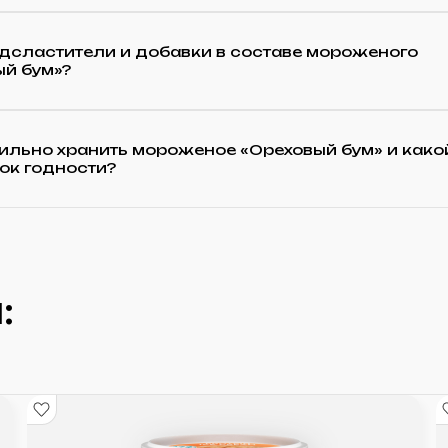
дсластители и добавки в составе мороженого
ый бум»?
ильно хранить мороженое «Ореховый бум» и како
рок годности?
: