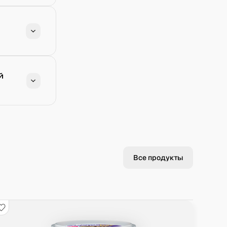
й
Все продукты