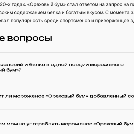
20-х годах. «Ореховый бум» стал ответом на запрос на 
соким содержанием белка и богатым вкусом. С момента з
евал популярность среди спортсменов и приверженцев 
е вопросы
 калорий и белка в одной порции мороженого
ый бум»?
т ли мороженое «Ореховый бум» добавленный са
чем можно употреблять мороженое «Ореховый бум