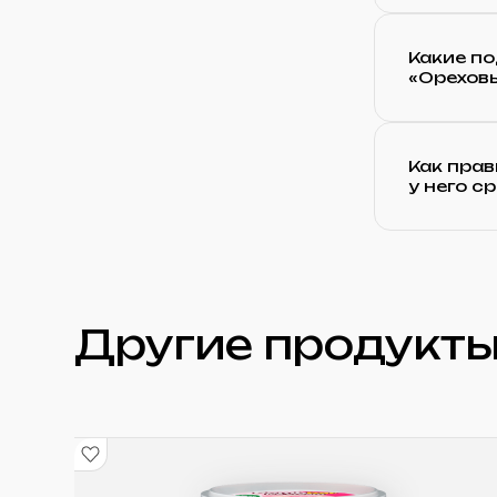
Какие по
«Орехов
Как прав
у него с
Другие продукты