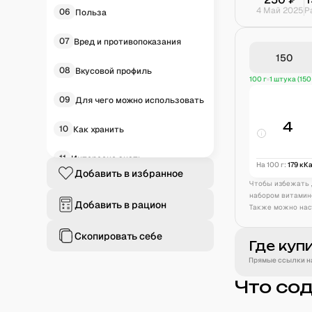
4 Май 2025
Р
06
Польза
07
Вред и противопоказания
08
Вкусовой профиль
100 г
1 штука (150 
09
Для чего можно использовать
4
10
Как хранить
11
Интересно знать
На 100 г:
179
кК
Добавить в избранное
Чтобы избежать 
12
Историческая справка
набором витамин
Добавить в рацион
Также можно нас
13
Частые вопросы
Скопировать себе
Где куп
Прямые ссылки на
Что со