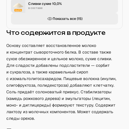
Сливки сухие 10,0%
в составе
Показать все (
15
)
Что содержится в продукте
Основу составляет восстановленное молоко
и концентрат сывороточного белка. В составе также
сухое обезжиренное и цельное молоко, сухие сливки.
Для сладости добавлены подсластители — сорбит
и сукралоза, а также карамельный сироп
с изомальтолигосахаридом. Пищевые волокна (инулин,
олигофруктоза, полидекстроза) добавляют клетчатку.
Соль придаёт солоноватый привкус. Стабилизаторы
(камедь рожкового дерева) и эмульгаторы (лецитин,
моно- и диглицериды) формируют текстуру. Содержит
лактозу из молочных компонентов. Может содержать
следы орехов.