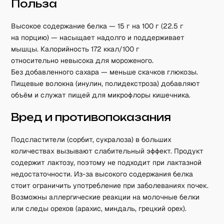
Польза
Высокое содержание белка — 15 г на 100 г (22.5 г
на порцию) — насыщает надолго и поддерживает
мышцы. Калорийность 172 ккал/100 г
относительно невысока для мороженого.
Без добавленного сахара — меньше скачков глюкозы.
Пищевые волокна (инулин, полидекстроза) добавляют
объём и служат пищей для микрофлоры кишечника.
Вред и противопоказания
Подсластители (сорбит, сукралоза) в больших
количествах вызывают слабительный эффект. Продукт
содержит лактозу, поэтому не подходит при лактазной
недостаточности. Из-за высокого содержания белка
стоит ограничить употребление при заболеваниях почек.
Возможны аллергические реакции на молочные белки
или следы орехов (арахис, миндаль, грецкий орех).