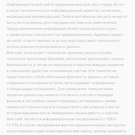
Информация на веб-сайте предназначена для лиц старше 18 лет
и носит исключительно информационный характер, не являясь
медицинской рекомендацией. Любые материалы ресурса не могут
быть использованы для самодиагностики или самолечения.
Перед применением информации обязательна консультация
с профильным специалистом здравоохранения. Администрация
не несёт ответственности за последствия самостоятельного
использования опубликованных данных.
Веб-сайт использует технологии хранения данных (cookie,
локальное хранилище браузера, сессионное хранилище) с целью
безопасности, а также оптимизации и персонализации сервисов
и повышения удобства пользования сайтом. Эти технологии
представляют собой небольшие фрагменты данных, которые
сохраняются на вашем устройстве и содержат информацию
о предыдущих посещениях. Для управления технологиями
хранения данных вы можете отключить соответствующие
функции в настройках вашего браузера, активировать режим
приватного просмотра или осуществлять регулярную очистку
истории браузера после завершения сеанса работы с сайтом.
Веб-сайт является информационным посредником (ст. 1253.1
ГК РФ). В случае обнаружения фактов нарушения ваших авторских
и/или смежных прав на материалах веб-сайта, просим направить