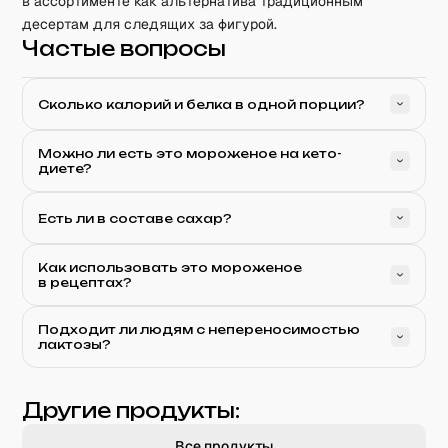
в ассортименте как альтернатива традиционным
десертам для следящих за фигурой.
Частые вопросы
Сколько калорий и белка в одной порции?
Можно ли есть это мороженое на кето-
диете?
Есть ли в составе сахар?
Как использовать это мороженое
в рецептах?
Подходит ли людям с непереносимостью
лактозы?
Другие продукты:
Все продукты