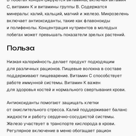
C, витамин K и витамины группы B. Содержатся
минералы: калий, кальций, магний и железо. Микрозелень
включает антиоксиданты, такие как флавоноиды
и полифенолы. Концентрация нутриентов в молодых
побегах может превышать показатели зрелых растений.
Польза
Низкая калорийность делает продукт подходящим
для различных рационов. Пищевые волокна в составе
поддерживают пищеварение. Витамин C способствует
работе иммунной системы. Витамин K важен
для здоровья костей и нормального свертывания крови.
Антиоксиданты помогают защищать клетки
от окислительного стресса. Калий поддерживает баланс
жидкости и работу сердечно-сосудистой системы.
Железо участвует в транспорте кислорода в крови.
Регулярное включение в меню обогащает рацион