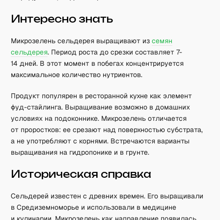
Интересно знать
Микрозелень сельдерея выращивают из
семян
сельдерея
. Период роста до срезки составляет 7-
14 дней. В этот момент в побегах концентрируется
максимальное количество нутриентов.
Продукт популярен в ресторанной кухне как элемент
фуд-стайлинга. Выращивание возможно в домашних
условиях на подоконнике. Микрозелень отличается
от проростков: ее срезают над поверхностью субстрата,
а не употребляют с корнями. Встречаются варианты
выращивания на гидропонике и в грунте.
Историческая справка
Сельдерей известен с древних времен. Его выращивали
в Средиземноморье и использовали в медицине
и кулинарии. Микрозелень как направление появилась