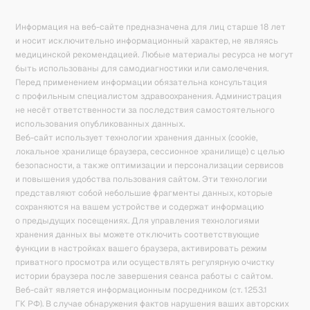
Информация на веб-сайте предназначена для лиц старше 18 лет
и носит исключительно информационный характер, не являясь
медицинской рекомендацией. Любые материалы ресурса не могут
быть использованы для самодиагностики или самолечения.
Перед применением информации обязательна консультация
с профильным специалистом здравоохранения. Администрация
не несёт ответственности за последствия самостоятельного
использования опубликованных данных.
Веб-сайт использует технологии хранения данных (cookie,
локальное хранилище браузера, сессионное хранилище) с целью
безопасности, а также оптимизации и персонализации сервисов
и повышения удобства пользования сайтом. Эти технологии
представляют собой небольшие фрагменты данных, которые
сохраняются на вашем устройстве и содержат информацию
о предыдущих посещениях. Для управления технологиями
хранения данных вы можете отключить соответствующие
функции в настройках вашего браузера, активировать режим
приватного просмотра или осуществлять регулярную очистку
истории браузера после завершения сеанса работы с сайтом.
Веб-сайт является информационным посредником (ст. 1253.1
ГК РФ). В случае обнаружения фактов нарушения ваших авторских