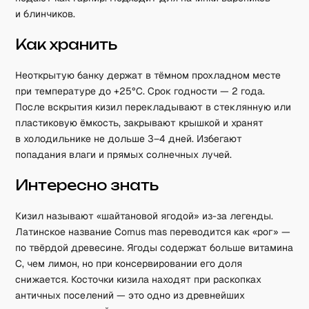
и блинчиков.
Как хранить
Неоткрытую банку держат в тёмном прохладном месте
при температуре до +25°C. Срок годности — 2 года.
После вскрытия кизил перекладывают в стеклянную или
пластиковую ёмкость, закрывают крышкой и хранят
в холодильнике не дольше 3–4 дней. Избегают
попадания влаги и прямых солнечных лучей.
Интересно знать
Кизил называют «шайтановой ягодой» из-за легенды.
Латинское название Cornus mas переводится как «рог» —
по твёрдой древесине. Ягоды содержат больше витамина
C, чем лимон, но при консервировании его доля
снижается. Косточки кизила находят при раскопках
античных поселений — это одно из древнейших