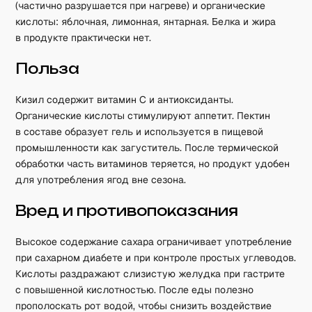
(частично разрушается при нагреве) и органические
кислоты: яблочная, лимонная, янтарная. Белка и жира
в продукте практически нет.
Польза
Кизил содержит витамин C и антиоксиданты.
Органические кислоты стимулируют аппетит. Пектин
в составе образует гель и используется в пищевой
промышленности как загуститель. После термической
обработки часть витаминов теряется, но продукт удобен
для употребления ягод вне сезона.
Вред и противопоказания
Высокое содержание сахара ограничивает употребление
при сахарном диабете и при контроле простых углеводов.
Кислоты раздражают слизистую желудка при гастрите
с повышенной кислотностью. После еды полезно
прополоскать рот водой, чтобы снизить воздействие