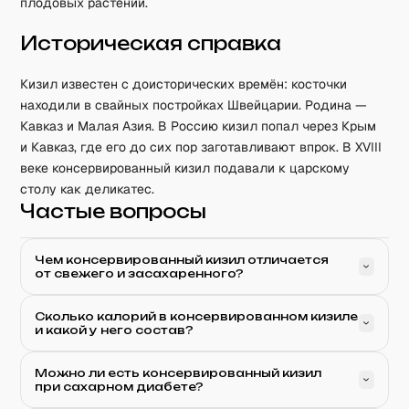
плодовых растений.
Историческая справка
Кизил известен с доисторических времён: косточки
находили в свайных постройках Швейцарии. Родина —
Кавказ и Малая Азия. В Россию кизил попал через Крым
и Кавказ, где его до сих пор заготавливают впрок. В XVIII
веке консервированный кизил подавали к царскому
столу как деликатес.
Частые вопросы
Чем консервированный кизил отличается
от свежего и засахаренного?
Сколько калорий в консервированном кизиле
и какой у него состав?
Можно ли есть консервированный кизил
при сахарном диабете?