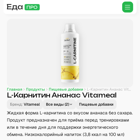
Главная
Продукты
Пищевые добавки
L-Карнитин Ананас Vitameal
L-Карнитин Ананас Vitameal
Бренд:
Vitameal
Все виды (
2
)
Пищевые добавки
Жидкая форма L-карнитина со вкусом ананаса без сахара.
Продукт предназначен для приёма перед тренировками
или в течение дня для поддержки энергетического
обмена. Низкокалорийный напиток (3,8 ккал на 100 мл)