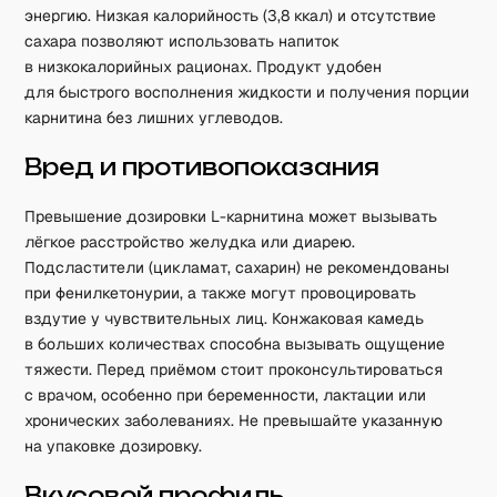
энергию. Низкая калорийность (3,8 ккал) и отсутствие
сахара позволяют использовать напиток
в низкокалорийных рационах. Продукт удобен
для быстрого восполнения жидкости и получения порции
карнитина без лишних углеводов.
Вред и противопоказания
Превышение дозировки L-карнитина может вызывать
лёгкое расстройство желудка или диарею.
Подсластители (цикламат, сахарин) не рекомендованы
при фенилкетонурии, а также могут провоцировать
вздутие у чувствительных лиц. Конжаковая камедь
в больших количествах способна вызывать ощущение
тяжести. Перед приёмом стоит проконсультироваться
с врачом, особенно при беременности, лактации или
хронических заболеваниях. Не превышайте указанную
на упаковке дозировку.
Вкусовой профиль