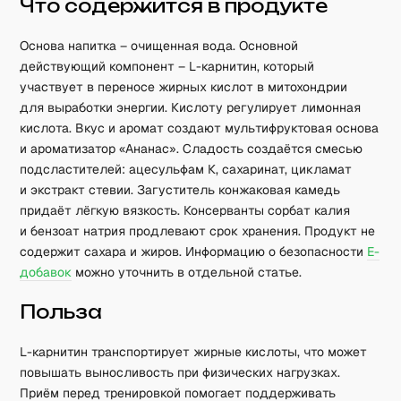
Что содержится в продукте
Основа напитка – очищенная вода. Основной
действующий компонент – L-карнитин, который
участвует в переносе жирных кислот в митохондрии
для выработки энергии. Кислоту регулирует лимонная
кислота. Вкус и аромат создают мультифруктовая основа
и ароматизатор «Ананас». Сладость создаётся смесью
подсластителей: ацесульфам К, сахаринат, цикламат
и экстракт стевии. Загуститель конжаковая камедь
придаёт лёгкую вязкость. Консерванты сорбат калия
и бензоат натрия продлевают срок хранения. Продукт не
содержит сахара и жиров. Информацию о безопасности
Е-
добавок
можно уточнить в отдельной статье.
Польза
L-карнитин транспортирует жирные кислоты, что может
повышать выносливость при физических нагрузках.
Приём перед тренировкой помогает поддерживать