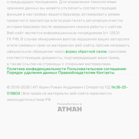
о предыдущих посещениях. Для управления технологиями
хранения данных вы можете отключить соответствующие
функции в настройках вашего браузера, активировать режим
приватного просмотра или осуществлять регулярную очистку
истории браузера после завершения сеанса работы с сайтом.
Веб-сайт является информационным посредником (ст. 1253.1
ГК РФ). В случае обнаружения фактов нарушения ваших авторских
и/или смежных прав на материалах веб-сайта, просим направить
официальное обращение через
форму обратной связи
, приложив
соответствующие документы, подтверждающие ваши права,
а также ссылки на страницы с спорными материалами.
Политика конфиденциальности
Пользовательское соглашение
Порядок удаления данных
Правообладателям
Контакты
© 2018-
2026
| ИП Хорин Роман Андреевич | Оператор ПД
№36-25-
019809
| Все права на материалы веб-сайта охраняются
законодательством РФ