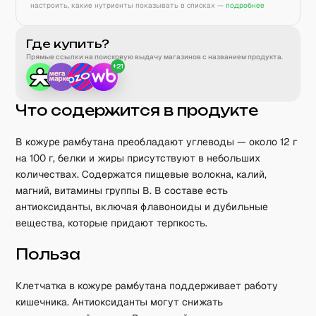
настроить, какие нутриенты показывать в списках —
подробнее
Где купить?
Прямые ссылки на поисковую выдачу магазинов с названием продукта.
+
21
Что содержится в продукте
В кожуре рамбутана преобладают углеводы — около 12 г
на 100 г, белки и жиры присутствуют в небольших
количествах. Содержатся пищевые волокна, калий,
магний, витамины группы B. В составе есть
антиоксиданты, включая флавоноиды и дубильные
вещества, которые придают терпкость.
Польза
Клетчатка в кожуре рамбутана поддерживает работу
кишечника. Антиоксиданты могут снижать