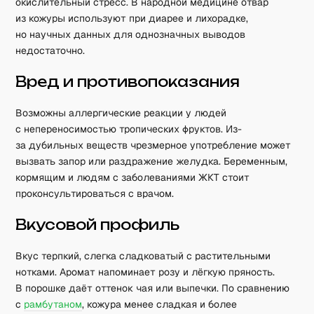
окислительный стресс. В народной медицине отвар
из кожуры используют при диарее и лихорадке,
но научных данных для однозначных выводов
недостаточно.
Вред и противопоказания
Возможны аллергические реакции у людей
с непереносимостью тропических фруктов. Из-
за дубильных веществ чрезмерное употребление может
вызвать запор или раздражение желудка. Беременным,
кормящим и людям с заболеваниями ЖКТ стоит
проконсультироваться с врачом.
Вкусовой профиль
Вкус терпкий, слегка сладковатый с растительными
нотками. Аромат напоминает розу и лёгкую пряность.
В порошке даёт оттенок чая или выпечки. По сравнению
с
рамбутаном
, кожура менее сладкая и более