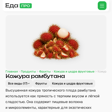
Главная
Продукты
Фрукты
Кожура и цедра фруктовые
Кожура рамбутана
Кожура рамбутана
Все виды (
17
)
Фрукты
Кожура и цедра фруктовые
Высушенная кожура тропического плода рамбутана
используется как пряность с терпким вкусом и лёгкой
сладостью. Она содержит пищевые волокна
и микроэлементы, характерные для экзотических