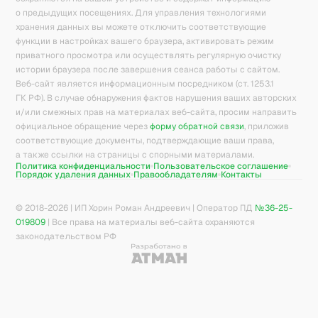
о предыдущих посещениях. Для управления технологиями
хранения данных вы можете отключить соответствующие
функции в настройках вашего браузера, активировать режим
приватного просмотра или осуществлять регулярную очистку
истории браузера после завершения сеанса работы с сайтом.
Веб-сайт является информационным посредником (ст. 1253.1
ГК РФ). В случае обнаружения фактов нарушения ваших авторских
и/или смежных прав на материалах веб-сайта, просим направить
официальное обращение через
форму обратной связи
, приложив
соответствующие документы, подтверждающие ваши права,
а также ссылки на страницы с спорными материалами.
Политика конфиденциальности
Пользовательское соглашение
Порядок удаления данных
Правообладателям
Контакты
© 2018-
2026
| ИП Хорин Роман Андреевич | Оператор ПД
№36-25-
019809
| Все права на материалы веб-сайта охраняются
законодательством РФ