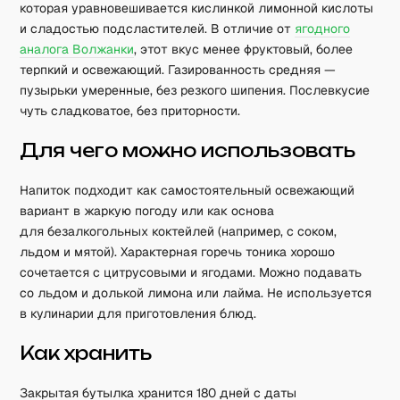
которая уравновешивается кислинкой лимонной кислоты
и сладостью подсластителей. В отличие от
ягодного
аналога Волжанки
, этот вкус менее фруктовый, более
терпкий и освежающий. Газированность средняя —
пузырьки умеренные, без резкого шипения. Послевкусие
чуть сладковатое, без приторности.
Для чего можно использовать
Напиток подходит как самостоятельный освежающий
вариант в жаркую погоду или как основа
для безалкогольных коктейлей (например, с соком,
льдом и мятой). Характерная горечь тоника хорошо
сочетается с цитрусовыми и ягодами. Можно подавать
со льдом и долькой лимона или лайма. Не используется
в кулинарии для приготовления блюд.
Как хранить
Закрытая бутылка хранится 180 дней с даты