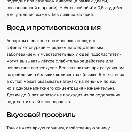
подходит при сахарном диабете (в рамках диеты,
согласованной с врачом). Небольшой объём 0,5 л удобен
для утоления жажды без лишних калорий.
Вред и противопоказания
Аспартам в составе противопоказан людям
с фенилкетонурией — редким наследственным
заболеванием. У чувствительных людей подсластители
могут вызывать лёгкое слабительное действие или
неприятное послевкусие. Бензоат натрия при регулярном
потреблении в больших количествах (свыше 5 мг/кг веса
в сутки) может оказывать нагрузку на печень и почки,
но в одном напитке его концентрация незначительна.
Детям до 3 лет напиток не подходит из-за содержания
подсластителей и консерванта.
Вкусовой профиль
Тоник имеет яркую горчинку, свойственную хинину,