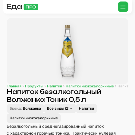
Главная
Продукты
Напитки
Напитки низкокалорийные
Напиток безалкогольный Волжанка Тоник 0,5 л
Напиток безалкогольный
Волжанка Тоник 0,5 л
Бренд:
Волжанка
Все виды (
2
)
Напитки
Напитки низкокалорийные
Безалкогольный среднегазированный напиток
с характерной горечью тоника. Практически нулевая