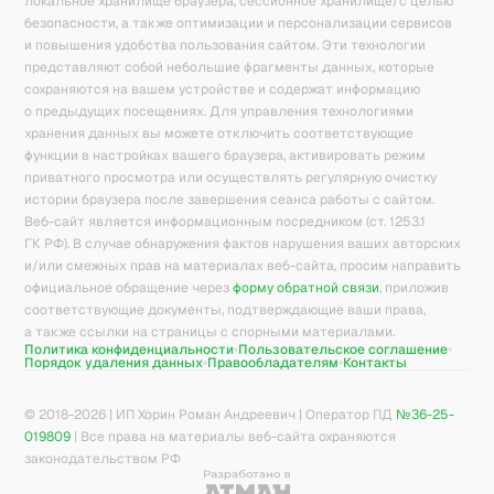
локальное хранилище браузера, сессионное хранилище) с целью
безопасности, а также оптимизации и персонализации сервисов
и повышения удобства пользования сайтом. Эти технологии
представляют собой небольшие фрагменты данных, которые
сохраняются на вашем устройстве и содержат информацию
о предыдущих посещениях. Для управления технологиями
хранения данных вы можете отключить соответствующие
функции в настройках вашего браузера, активировать режим
приватного просмотра или осуществлять регулярную очистку
истории браузера после завершения сеанса работы с сайтом.
Веб-сайт является информационным посредником (ст. 1253.1
ГК РФ). В случае обнаружения фактов нарушения ваших авторских
и/или смежных прав на материалах веб-сайта, просим направить
официальное обращение через
форму обратной связи
, приложив
соответствующие документы, подтверждающие ваши права,
а также ссылки на страницы с спорными материалами.
Политика конфиденциальности
Пользовательское соглашение
Порядок удаления данных
Правообладателям
Контакты
© 2018-
2026
| ИП Хорин Роман Андреевич | Оператор ПД
№36-25-
019809
| Все права на материалы веб-сайта охраняются
законодательством РФ