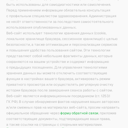
быть использованы для самодиагностики или самолечения.
Перед применением информации обязательна консультация
с профильным специалистом здравоохранения. Администрация
не несёт ответственности за последствия самостоятельного
использования опубликованных данных.
Веб-сайт использует технологии хранения данных (cookie,
локальное хранилище браузера, сессионное хранилище) с целью
безопасности, а также оптимизации и персонализации сервисов
и повышения удобства пользования сайтом. Эти технологии
представляют собой небольшие фрагменты данных, которые
сохраняются на вашем устройстве и содержат информацию
о предыдущих посещениях. Для управления технологиями
хранения данных вы можете отключить соответствующие
функции в настройках вашего браузера, активировать режим
приватного просмотра или осуществлять регулярную очистку
истории браузера после завершения сеанса работы с сайтом.
Веб-сайт является информационным посредником (ст. 1253.1
ГК РФ). В случае обнаружения фактов нарушения ваших авторских
и/или смежных прав на материалах веб-сайта, просим направить
официальное обращение через
форму обратной связи
, приложив
соответствующие документы, подтверждающие ваши права,
а также ссылки на страницы с спорными материалами.