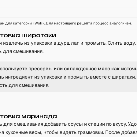
ан для категории «
Wok
». Для настоящего рецепта процесс аналогичен.
товка ширатаки
 извлечь из упаковки в дуршлаг и промыть. Слить воду
ь для смешивания.
используете пресервы или охлажденное мясо как источн
ь ингредиент из упаковки и промыть вместе с ширатаки
сть для смешивания.
товка маринада
ь для смешивания добавить соусы и специи по вкусу. Удо
на кухонные весы, чтобы видеть граммовки. После добав