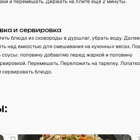
аки и перемешать. Держать на плите еще 2 минуты.
вка и сервировка
ить блюдо из сковороды в дуршлаг, убрать воду. Дале
ть над емкостью для смешивания на кухонных весах. По
 соусы: половину добавляю перед жаркой и половину
рвировкой. Перемешать. Переложить на тарелку. Лопатко
 сервировать блюдо.
: