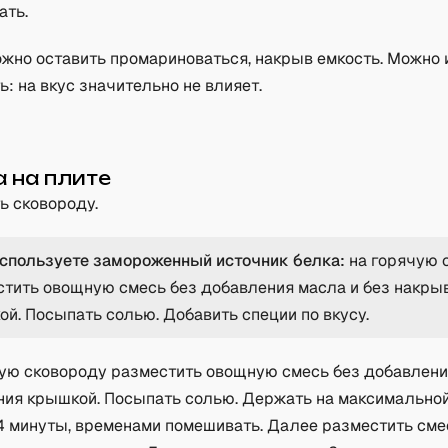
ать.
жно оставить промариноваться, накрыв емкость. Можно 
ь: на вкус значительно не влияет.
 на плите
ь сковороду.
используете замороженный источник белка:
на горячую 
стить овощную смесь без добавления масла и без накры
й. Посыпать солью. Добавить специи по вкусу.
ую сковороду разместить овощную смесь без добавлени
ия крышкой. Посыпать солью. Держать на максимально
4 минуты, временами помешивать. Далее разместить сме