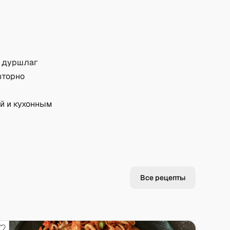
е дуршлаг
вторно
й и кухонным
Все рецепты