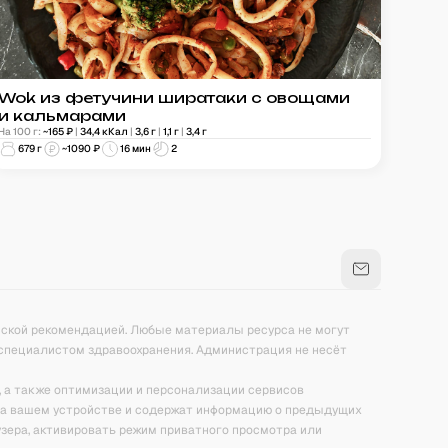
Wok из фетучини ширатаки с овощами
и кальмарами
На 100 г:
~
165
₽
|
34,4
кКал
|
3,6
г
|
1,1
г
|
3,4
г
679
г
~
1090
₽
16 мин
2
нской рекомендацией. Любые материалы ресурса не могут
специалистом здравоохранения. Администрация не несёт
, а также оптимизации и персонализации сервисов
на вашем устройстве и содержат информацию о предыдущих
зера, активировать режим приватного просмотра или