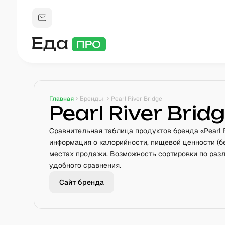
Главная
Бренды
Pearl River Bridge
Pearl River Brid
Сравнительная таблица продуктов бренда «Pearl R
информация о калорийности, пищевой ценности (бе
местах продажи. Возможность сортировки по ра
удобного сравнения.
Сайт бренда