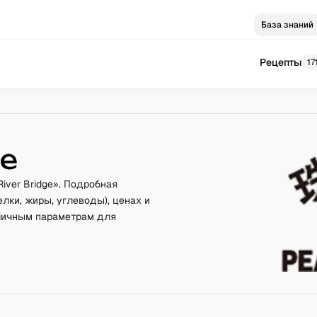
База знаний
Рецепты
17
ge
iver Bridge». Подробная
лки, жиры, углеводы), ценах и
зличным параметрам для