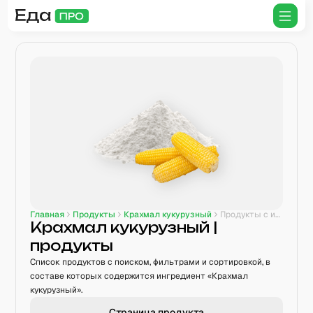
Главная
Продукты
Крахмал кукурузный
Продукты с ингредиентом
Крахмал кукурузный
|
продукты
Список продуктов с поиском, фильтрами и сортировкой, в
составе которых содержится ингредиент «Крахмал
кукурузный».
Страница продукта