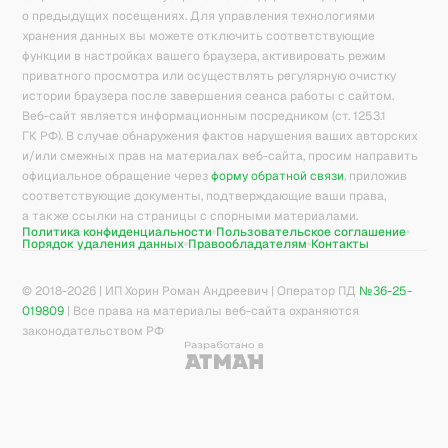
о предыдущих посещениях. Для управления технологиями
хранения данных вы можете отключить соответствующие
функции в настройках вашего браузера, активировать режим
приватного просмотра или осуществлять регулярную очистку
истории браузера после завершения сеанса работы с сайтом.
Веб-сайт является информационным посредником (ст. 1253.1
ГК РФ). В случае обнаружения фактов нарушения ваших авторских
и/или смежных прав на материалах веб-сайта, просим направить
официальное обращение через
форму обратной связи
, приложив
соответствующие документы, подтверждающие ваши права,
а также ссылки на страницы с спорными материалами.
Политика конфиденциальности
Пользовательское соглашение
Порядок удаления данных
Правообладателям
Контакты
© 2018-
2026
| ИП Хорин Роман Андреевич | Оператор ПД
№36-25-
019809
| Все права на материалы веб-сайта охраняются
законодательством РФ