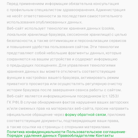
Перед применением информации обязательна консультация
с профильным специалистом здравоохранения. Администрация
не несёт ответственности за последствия самостоятельного
использования опубликованных данных.
Веб-сайт использует технологии хранения данных (cookie,
локальное хранилище браузера, сессионное хранилище) с целью
безопасности, а также оптимизации и персонализации сервисов
и повышения удобства пользования сайтом. Эти технологии
представляют собой небольшие фрагменты данных, которые
сохраняются на вашем устройстве и содержат информацию
о предыдущих посещениях. Для управления технологиями
хранения данных вы можете отключить соответствующие
функции в настройках вашего браузера, активировать режим
приватного просмотра или осуществлять регулярную очистку
истории браузера после завершения сеанса работы с сайтом.
Веб-сайт является информационным посредником (ст. 1253.1
ГК РФ). В случае обнаружения фактов нарушения ваших авторских
и/или смежных прав на материалах веб-сайта, просим направить
официальное обращение через
форму обратной связи
, приложив
соответствующие документы, подтверждающие ваши права,
а также ссылки на страницы с спорными материалами.
Политика конфиденциальности
Пользовательское соглашение
Порядок удаления данных
Правообладателям
Контакты