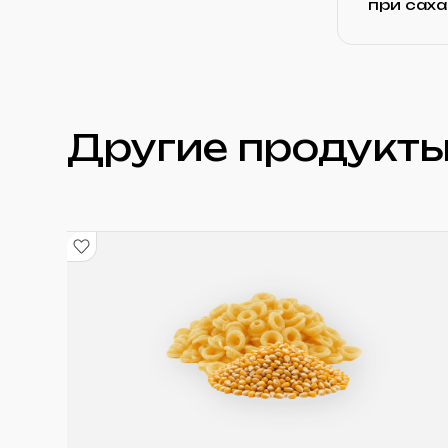
при сах
Другие продукты