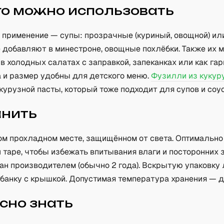
го можно использовать
 применение — супы: прозрачные (куриный, овощной) ил
е добавляют в минестроне, овощные похлёбки. Также их 
в холодных салатах с заправкой, запеканках или как гар
а и размер удобны для детского меню.
Фузилли из кукур
курузной пасты, который тоже подходит для супов и соус
анить
хом прохладном месте, защищённом от света. Оптимальн
 таре, чтобы избежать впитывания влаги и посторонних 
зан производителем (обычно 2 года). Вскрытую упаковку
банку с крышкой. Допустимая температура хранения — до
сно знать