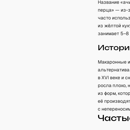
Название «ачи
перца» — из-
часто использ
из жёлтой кук
занимает 5–8
Истори
Макаронные и
альтернатива
в XVI веке и 
росла плохо, 
из форм, кото
её производя
с непереноси
Часты