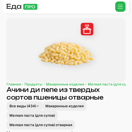
Главная
Продукты
Макаронные изделия
Мелкая паста (для супов
Ачини ди пепе из твердых
сортов пшеницы отварные
Все виды (
434
)
Макаронные изделия
Мелкая паста (для супов)
Мелкая паста (для супов) отварная