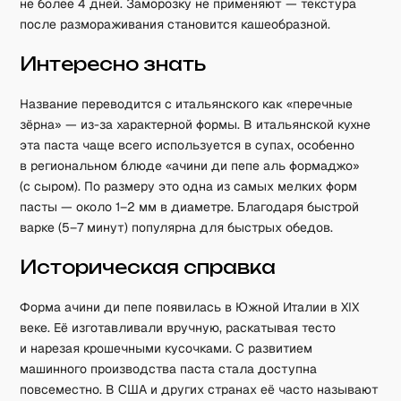
не более 4 дней. Заморозку не применяют — текстура
после размораживания становится кашеобразной.
Интересно знать
Название переводится с итальянского как «перечные
зёрна» — из-за характерной формы. В итальянской кухне
эта паста чаще всего используется в супах, особенно
в региональном блюде «ачини ди пепе аль формаджо»
(с сыром). По размеру это одна из самых мелких форм
пасты — около 1–2 мм в диаметре. Благодаря быстрой
варке (5–7 минут) популярна для быстрых обедов.
Историческая справка
Форма ачини ди пепе появилась в Южной Италии в XIX
веке. Её изготавливали вручную, раскатывая тесто
и нарезая крошечными кусочками. С развитием
машинного производства паста стала доступна
повсеместно. В США и других странах её часто называют