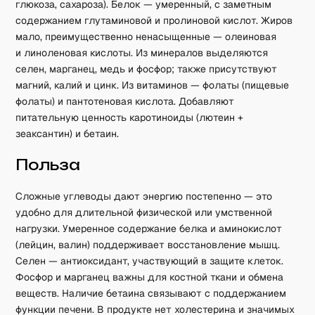
глюкоза, сахароза). Белок — умеренный, с заметным
содержанием глутаминовой и пролиновой кислот. Жиров
мало, преимущественно ненасыщенные — олеиновая
и линоленовая кислоты. Из минералов выделяются
селен, марганец, медь и фосфор; также присутствуют
магний, калий и цинк. Из витаминов — фолаты (пищевые
фолаты) и пантотеновая кислота. Добавляют
питательную ценность каротиноиды (лютеин +
зеаксантин) и бетаин.
Польза
Сложные углеводы дают энергию постепенно — это
удобно для длительной физической или умственной
нагрузки. Умеренное содержание белка и аминокислот
(лейцин, валин) поддерживает восстановление мышц.
Селен — антиоксидант, участвующий в защите клеток.
Фосфор и марганец важны для костной ткани и обмена
веществ. Наличие бетаина связывают с поддержанием
функции печени. В продукте нет холестерина и значимых