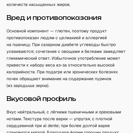
количеств насыщенных жиров.
Вред и противопоказания
Основной компонент — глютен, поэтому продукт
противопоказан людям с целиакией и аллергией
на пшеницу. При сахарном диабете углеводы быстро
усваиваются; сочетание с овощами и белками замедляет
гликемический ответ. Избыточное употребление может
привести к набору веса из-за относительно высокой
калорийности. При подагре или хронических болезнях
почек обращают внимание на содержание пуринов
(из зародыша зерна).
Вкусовой профиль
Вкус нейтральный, с лёгкими пшеничными и ореховыми
нотами. Текстура после варки — упругая, с плотной
сердцевиной при al dente; при более долгой варке
становится мягкой. Благодаря форме горошин продукт