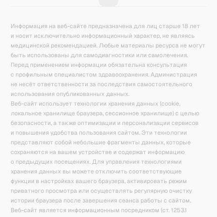
Информация на веб-сайте предназначена для лиц старше 18 лет
и носит исключительно информационный характер, не являясь
медицинской рекомендацией. Любые материалы ресурса не могут
быть использованы для самодиагностики или самолечения.
Перед применением информации обязательна консультация
с профильным специалистом здравоохранения. Администрация
не несёт ответственности за последствия самостоятельного
использования опубликованных данных.
Веб-сайт использует технологии хранения данных (cookie,
локальное хранилище браузера, сессионное хранилище) с целью
безопасности, а также оптимизации и персонализации сервисов
и повышения удобства пользования сайтом. Эти технологии
представляют собой небольшие фрагменты данных, которые
сохраняются на вашем устройстве и содержат информацию
о предыдущих посещениях. Для управления технологиями
хранения данных вы можете отключить соответствующие
функции в настройках вашего браузера, активировать режим
приватного просмотра или осуществлять регулярную очистку
истории браузера после завершения сеанса работы с сайтом.
Веб-сайт является информационным посредником (ст. 1253.1