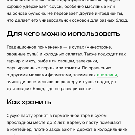
хорошо удерживает соусы, особенно масляные или
на основе бульона. Не перебивает другие ингредиенты,
что делает его универсальной основой для разных блюд.
Для чего можно использовать
Традиционное применение — в супах (минестроне,
овощные супы) и холодных салатах. Также подходит как
гарнир к мясу, рыбе или овощам, запеканки,
фаршированные перцы или томаты. По сравнению
с другими мелкими форматами, такими как
анеллини
,
ачини ди пепе меньше по размеру и лучше подходят
для жидких блюд, где не развариваются.
Как хранить
Сухую пасту хранят в герметичной таре в сухом
прохладном месте до 2 лет. Варёную пасту помещают
в контейнер, плотно закрывают и держат в холодильнике