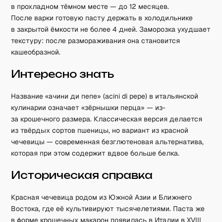
в прохладном тёмном месте — до 12 месяцев.
После варки готовую пасту держать в холодильнике
в закрытой ёмкости не более 4 дней. Заморозка ухудшает
текстуру: после размораживания она становится
кашеобразной.
Интересно знать
Название «ачини ди пепе» (acini di pepe) в итальянской
кулинарии означает «зёрнышки перца» — из-
за крошечного размера. Классическая версия делается
из твёрдых сортов пшеницы, но вариант из красной
чечевицы — современная безглютеновая альтернатива,
которая при этом содержит вдвое больше белка.
Историческая справка
Красная чечевица родом из Южной Азии и Ближнего
Востока, где её культивируют тысячелетиями. Паста же
в форме крошечных макарон появилась в Италии в XVIII