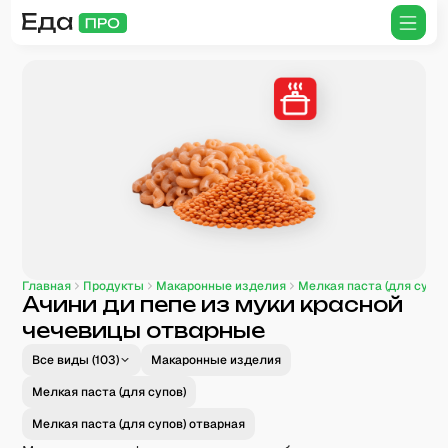
Главная
Продукты
Макаронные изделия
Мелкая паста (для супов
Ачини ди пепе из муки красной
чечевицы отварные
Все виды (
103
)
Макаронные изделия
Мелкая паста (для супов)
Мелкая паста (для супов) отварная