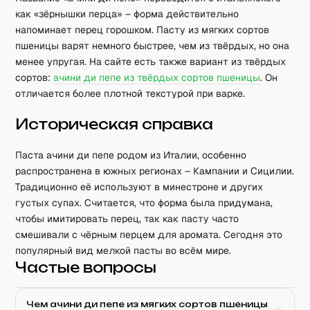
как «зёрнышки перца» – форма действительно
напоминает перец горошком. Пасту из мягких сортов
пшеницы варят немного быстрее, чем из твёрдых, но она
менее упругая. На сайте есть также вариант из твёрдых
сортов:
ачини ди пепе из твёрдых сортов пшеницы
. Он
отличается более плотной текстурой при варке.
Историческая справка
Паста ачини ди пепе родом из Италии, особенно
распространена в южных регионах – Кампании и Сицилии.
Традиционно её используют в минестроне и других
густых супах. Считается, что форма была придумана,
чтобы имитировать перец, так как пасту часто
смешивали с чёрным перцем для аромата. Сегодня это
популярный вид мелкой пасты во всём мире.
Частые вопросы
Чем ачини ди пепе из мягких сортов пшеницы