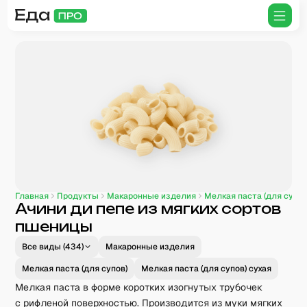
Главная
Продукты
Макаронные изделия
Мелкая паста (для супов
Ачини ди пепе из мягких сортов
пшеницы
Все виды (
434
)
Макаронные изделия
Мелкая паста (для супов)
Мелкая паста (для супов) сухая
Мелкая паста в форме коротких изогнутых трубочек
с рифленой поверхностью. Производится из муки мягких