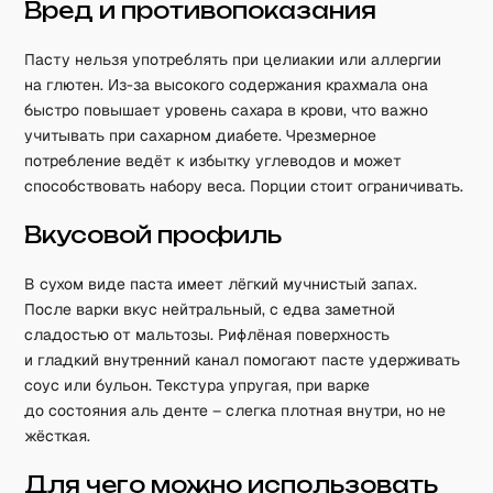
Вред и противопоказания
Пасту нельзя употреблять при целиакии или аллергии
на глютен. Из-за высокого содержания крахмала она
быстро повышает уровень сахара в крови, что важно
учитывать при сахарном диабете. Чрезмерное
потребление ведёт к избытку углеводов и может
способствовать набору веса. Порции стоит ограничивать.
Вкусовой профиль
В сухом виде паста имеет лёгкий мучнистый запах.
После варки вкус нейтральный, с едва заметной
сладостью от мальтозы. Рифлёная поверхность
и гладкий внутренний канал помогают пасте удерживать
соус или бульон. Текстура упругая, при варке
до состояния аль денте – слегка плотная внутри, но не
жёсткая.
Для чего можно использовать