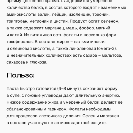
преимущественно крахмал. Содержится умеренное
количество белка, в состав которого входят незаменимые
аминокислоты валин, лейцин, изолейцин, треонин,
триптофан, метионин и цистин. Продукт богат селеном,
а также содержит марганец, медь, фосфор, магний
и калий. Из витаминов есть фолаты и несколько форм
токоферолов. В составе жиров – пальмитиновая
и олеиновая кислоты, а также линоленовая (омега-3).
В незначительных количествах есть сахара – мальтоза,
сахароза и глюкоза.
Польза
Паста быстро готовится (6–8 минут), сохраняет форму
в супе. Сложные углеводы дают длительную энергию.
Низкое содержание жира и умеренный белок делают её
сбалансированным гарниром. Фолаты необходимы
для процессов клеточного деления. Селен и марганец
в составе участвуют в антиоксидантной защите.