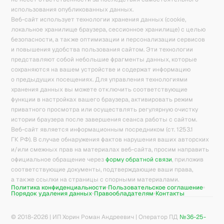
использования опубликованных данных.
Веб-сайт использует технологии хранения данных (cookie,
локальное хранилище браузера, сессионное хранилище) с целью
безопасности, а также оптимизации и персонализации сервисов
и повышения удобства пользования сайтом. Эти технологии
представляют собой небольшие фрагменты данных, которые
сохраняются на вашем устройстве и содержат информацию
о предыдущих посещениях. Для управления технологиями
хранения данных вы можете отключить соответствующие
функции в настройках вашего браузера, активировать режим
приватного просмотра или осуществлять регулярную очистку
истории браузера после завершения сеанса работы с сайтом.
Веб-сайт является информационным посредником (ст. 1253.1
ГК РФ). В случае обнаружения фактов нарушения ваших авторских
и/или смежных прав на материалах веб-сайта, просим направить
официальное обращение через
форму обратной связи
, приложив
соответствующие документы, подтверждающие ваши права,
а также ссылки на страницы с спорными материалами.
Политика конфиденциальности
Пользовательское соглашение
Порядок удаления данных
Правообладателям
Контакты
© 2018-
2026
| ИП Хорин Роман Андреевич | Оператор ПД
№36-25-