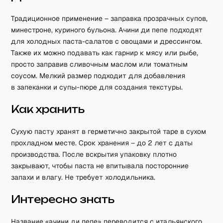
Традиционное применение – заправка прозрачных супов,
минестроне, куриного бульона. Ачини ди пепе подходят
для холодных паста-салатов с овощами и дрессингом.
Также их можно подавать как гарнир к мясу или рыбе,
просто заправив сливочным маслом или томатным
соусом. Мелкий размер подходит для добавления
в запеканки и супы-пюре для создания текстуры.
Как хранить
Сухую пасту хранят в герметично закрытой таре в сухом
прохладном месте. Срок хранения – до 2 лет с даты
производства. После вскрытия упаковку плотно
закрывают, чтобы паста не впитывала посторонние
запахи и влагу. Не требует холодильника.
Интересно знать
Название «ачини ди пепе» переводится с итальянского