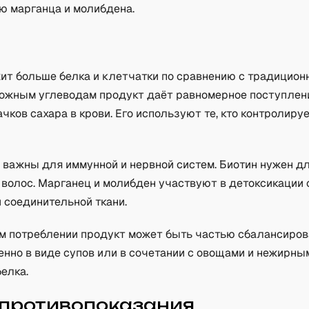
ю марганца и молибдена.
а
ит больше белка и клетчатки по сравнению с традицион
ожным углеводам продукт даёт равномерное поступлен
ачков сахара в крови. Его используют те, кто контролиру
к важны для иммунной и нервной систем. Биотин нужен д
и волос. Марганец и молибден участвуют в детоксикации
 соединительной ткани.
м потреблении продукт может быть частью сбалансиров
енно в виде супов или в сочетании с овощами и нежирны
елка.
 противопоказания