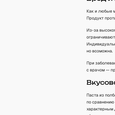
Как и любые 
Продукт прот
Из-за высоко
ограничивают 
Индивидуальн
но возможна.
При заболева
с врачом — п
Вкусов
Паста из полб
по сравнению 
характерным д