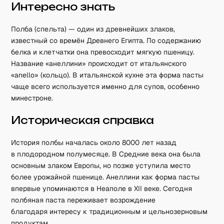
Интересно знать
Полба (спельта) — один из древнейших злаков,
известный со времён Древнего Египта. По содержанию
белка и клетчатки она превосходит мягкую пшеницу.
Название «анеллини» происходит от итальянского
«anello» (кольцо). В итальянской кухне эта форма пасты
чаще всего используется именно для супов, особенно
минестроне.
Историческая справка
История полбы началась около 8000 лет назад
в плодородном полумесяце. В Средние века она была
основным злаком Европы, но позже уступила место
более урожайной пшенице. Анеллини как форма пасты
впервые упоминаются в Неаполе в XII веке. Сегодня
полбяная паста переживает возрождение
благодаря интересу к традиционным и цельнозерновым
продуктам.