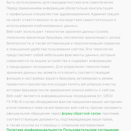
быть использованы для самодиагностики или самолечения.
Перед применением информации обязательна консультация
с профильным специалистом здравоохранения. Администрация
не несёт ответственности за последствия самостоятельного
использования опубликованных данных.
Веб-сайт использует технологии хранения данных (cookie,
локальное хранилище браузера, сессионное хранилище) с целью
безопасности, а также оптимизации и персонализации сервисов
и повышения удобства пользования сайтом. Эти технологии
представляют собой небольшие фрагменты данных, которые
сохраняются на вашем устройстве и содержат информацию
о предыдущих посещениях. Для управления технологиями
хранения данных вы можете отключить соответствующие
функции в настройках вашего браузера, активировать режим
приватного просмотра или осуществлять регулярную очистку
истории браузера после завершения сеанса работы с сайтом.
Веб-сайт является информационным посредником (ст. 1253.1
ГК РФ). В случае обнаружения фактов нарушения ваших авторских
и/или смежных прав на материалах веб-сайта, просим направить
официальное обращение через
форму обратной связи
, приложив
соответствующие документы, подтверждающие ваши права,
а также ссылки на страницы с спорными материалами.
Политика конфиденциальности
Пользовательское соглашение