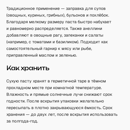
Традиционное применение — заправка для супов
(овощных, куриных, грибных), бульонов и похлёбок.
Благодаря мелкому размеру паста быстро набухает
и равномерно распределяется. Также анеллини
добавляют в овощные рагу, запеканки и салаты
(например, с томатами и базиликом). Подходит как
самостоятельный гарнир к мясу или рыбе,
приправленный маслом и зеленью.
Как хранить
Сухую пасту хранят в герметичной таре в тёмном
прохладном месте при комнатной температуре.
Влажность и прямые солнечные лучи снижают срок
годности. После вскрытия упаковки желательно
пересыпать в плотно закрывающуюся ёмкость. Срок
хранения — до двух лет, после вскрытия использовать
за полгода-год.