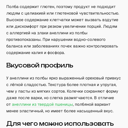
Полба содержит глютен, поэтому продукт не подходит
людям с целиакией или глютеновой чувствительностью.
Высокое содержание клетчатки может вызвать вздутие
или дискомфорт при резком увеличении порций. Людям
с аллергией на злаки анеллини из полбы
противопоказаны. При нарушении водно-солевого
баланса или заболеваниях почек важно контролировать
содержание калия и фосфора.
Вкусовой профиль
У анеллини из полбы ярко выраженный ореховый привкус
с лёгкой сладостью. Текстура более плотная и упругая,
чем у пасты из мягких сортов. Колечки сохраняют форму
даже после варки, но слегка размягчаются. В отличие
от
анеллини из твердой пшеницы
, полбяной вариант
менее эластичный, но имеет более насыщенный вкус.
Для чего можно использовать