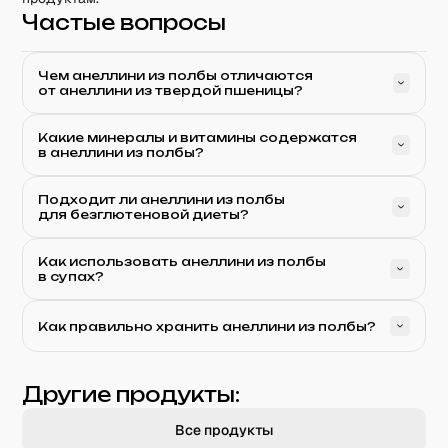
Частые вопросы
Чем анеллини из полбы отличаются
от анеллини из твердой пшеницы?
Какие минералы и витамины содержатся
в анеллини из полбы?
Подходит ли анеллини из полбы
для безглютеновой диеты?
Как использовать анеллини из полбы
в супах?
Как правильно хранить анеллини из полбы?
Другие продукты:
Все продукты