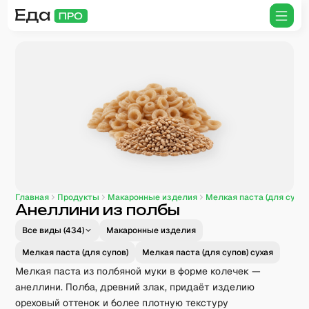
Главная
Продукты
Макаронные изделия
Мелкая паста (для супов
Анеллини из полбы
Все виды (
434
)
Макаронные изделия
Мелкая паста (для супов)
Мелкая паста (для супов) сухая
Мелкая паста из полбяной муки в форме колечек —
анеллини. Полба, древний злак, придаёт изделию
ореховый оттенок и более плотную текстуру