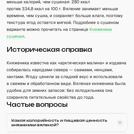
меньше калорий, чем сушеная: 280 ккал
против 334,8 ккал на 100 г. Вяление занимает меньше
времени, чем сушка, и сохраняет больше влаги, поэтому
текстура ягод остается мягкой. Подробнее о сушеном
варианте можно прочитать на странице
Княженика
сушеная
.
Историческая справка
Княженика известна как «арктическая малина» и издавна
собиралась народами севера — саамами, ненцами,
хантами. Ягоду ценили за сладкий вкус и использовали
в свежем и обработанном виде. Вяленая княженика была
удобна для зимних запасов: без холодильника она
сохраняла питательные свойства до года.
Частые вопросы
Какая калорийность и пищевая ценность
княженики вяленой?