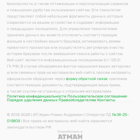
безопасности, а также оптимизации и персонализации сервисов
и повышения удобства пользования сайтом. Эти технологии
представляют собой небольшие фрагменты данных, которые
сохраняются на вашем устройстве и содержат информацию
о предыдущих посещениях. Для управления технологиями
хранения данных вы можете отключить соответствующие
функции в настройках вашего браузера, активировать режим
приватного просмотра или осуществлять регулярную очистку
истории браузера после завершения сеанса работы с сайтом.
Веб-сайт является информационным посредником (ст. 1253.1
ГК РФ). В случае обнаружения фактов нарушения ваших авторских
и/или смежных прав на материалах веб-сайта, просим направить
официальное обращение через
форму обратной связи
, приложив
соответствующие документы, подтверждающие ваши права,
а также ссылки на страницы с спорными материалами.
Политика конфиденциальности
Пользовательское соглашение
Порядок удаления данных
Правообладателям
Контакты
© 2018-
2026
| ИП Хорин Роман Андреевич | Оператор ПД
№36-25-
019809
| Все права на материалы веб-сайта охраняются
законодательством РФ