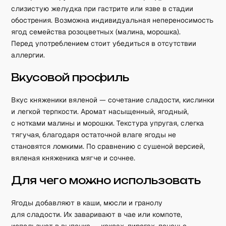
слизистую желудка при гастрите или язве в стадии
обострения. Возможна индивидуальная непереносимость
ягод семейства розоцветных (малина, морошка).
Перед употреблением стоит убедиться в отсутствии
аллергии.
Вкусовой профиль
Вкус княженики вяленой — сочетание сладости, кислинки
и легкой терпкости. Аромат насыщенный, ягодный,
с нотками малины и морошки. Текстура упругая, слегка
тягучая, благодаря остаточной влаге ягоды не
становятся ломкими. По сравнению с сушеной версией,
вяленая княженика мягче и сочнее.
Для чего можно использовать
Ягоды добавляют в каши, мюсли и гранолу
для сладости. Их заваривают в чае или компоте,