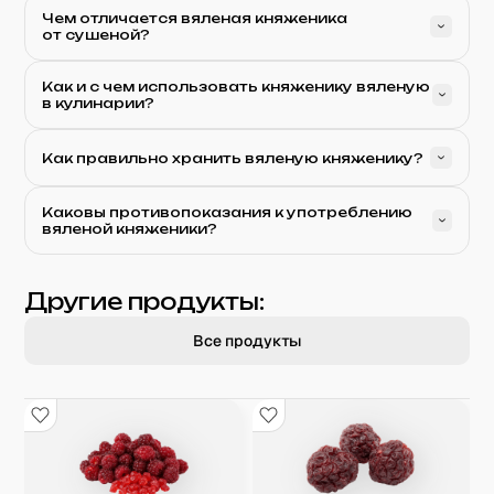
Чем отличается вяленая княженика
от сушеной?
Как и с чем использовать княженику вяленую
в кулинарии?
Как правильно хранить вяленую княженику?
Каковы противопоказания к употреблению
вяленой княженики?
Другие продукты:
Все продукты