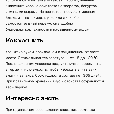
используют в выпечке — кексах, пирогах, печенье.
Княженика хорошо сочетается с творогом, йогуртом
и мягкими сырами. Из нее готовят соусы к мясным
блюдам — например, к утке или дичи. Как
самостоятельный перекус она удобна
благодаря компактности и насыщенному вкусу.
Как хранить
Хранить в сухом, прохладном и защищенном от света
месте. Оптимальная температура — от +5 до +20 °C.
После вскрытия упаковки продукт лучше пересыпать
в герметичную емкость, чтобы избежать впитывания
влаги и запахов. Срок годности составляет 365 дней.
При правильном хранении вкус и свойства сохраняются
весь период.
Интересно знать
При одинаковом весе вяленая княженика содержит