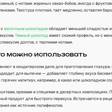
ивный, с нотами жареных какао-бобов, иногда с фрукто
енками. Текстура плотная, тает медленно, оставляя бар
 с
молочным шоколадом
обладает меньшей сладостью и
вкусом.
Темный шоколад
имеет схожий профиль, но с ме
слевкусие долгое, с терпкими нотами.
го можно использовать
еняют в кондитерском деле для приготовления глазури,
одходит для выпечки — добавляет глубину вкуса бисквит
горячих напитках, например, в какао или шоколадном со
руктами, орехами и специями в десертных композициях. 
ный продукт для быстрого перекуса. Встречается в рец
ания как источник полифенолов.