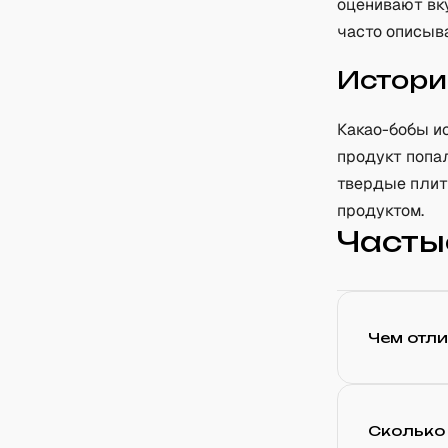
оценивают вку
часто описыв
Истори
Какао-бобы ис
продукт попа
твердые плит
продуктом.
Часты
Чем отли
Сколько 