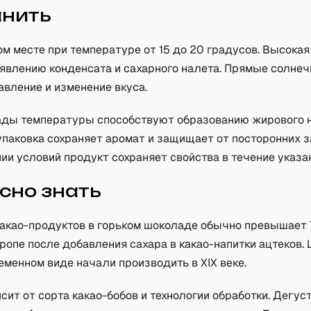
анить
ом месте при температуре от 15 до 20 градусов. Высока
оявлению конденсата и сахарного налета. Прямые солне
вление и изменение вкуса.
ады температуры способствуют образованию жирового н
паковка сохраняет аромат и защищает от посторонних з
и условий продукт сохраняет свойства в течение указан
сно знать
акао-продуктов в горьком шоколаде обычно превышает 
ропе после добавления сахара в какао-напитки ацтеков
еменном виде начали производить в XIX веке.
сит от сорта какао-бобов и технологии обработки. Дегу