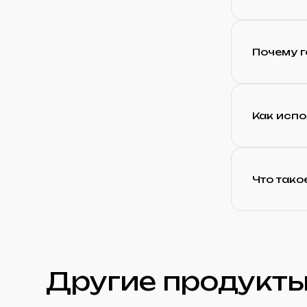
Почему 
Как испо
Что тако
Другие продукты