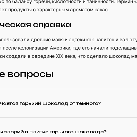
с по балансу горечи, кислотности и танинности. Термин
ает продукты с характерным ароматом какао.
ческая справка
пользовали древние майя и ацтеки как напиток и валюту
л после колонизации Америки, где его начали подслащив
ки создали в середине XIX века, что сделало шоколад 
е вопросы
чается горький шоколад от темного?
калорий в плитке горького шоколада?