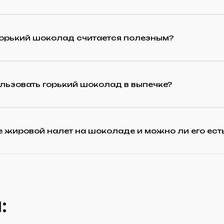
горький шоколад считается полезным?
льзовать горький шоколад в выпечке?
е жировой налет на шоколаде и можно ли его ест
: