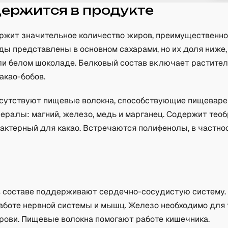
держится в продукте
ржит значительное количество жиров, преимущественно 
ды представлены в основном сахарами, но их доля ниже,
ли белом шоколаде. Белковый состав включает растите
акао-бобов.
исутствуют пищевые волокна, способствующие пищеваре
ералы: магний, железо, медь и марганец. Содержит тео
рактерный для какао. Встречаются полифенолы, в частно
а
 составе поддерживают сердечно-сосудистую систему.
работе нервной системы и мышц. Железо необходимо для
крови. Пищевые волокна помогают работе кишечника.