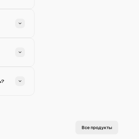
ь?
Все продукты