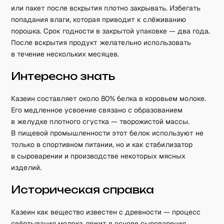
или пакет после вскрытия плотно закрывать. Избегать
попадания влаги, которая приводит к слёживанию
порошка. Срок годности в закрытой упаковке — два года.
После вскрытия продукт желательно использовать
в течение нескольких месяцев.
Интересно знать
Казеин составляет около 80% белка в коровьем молоке.
Его медленное усвоение связано с образованием
в желудке плотного сгустка — творожистой массы.
В пищевой промышленности этот белок используют не
только в спортивном питании, но и как стабилизатор
в сыроварении и производстве некоторых мясных
изделий.
Историческая справка
Казеин как вещество известен с древности — процесс
свёртывания молока лежит в основе сыроварения.