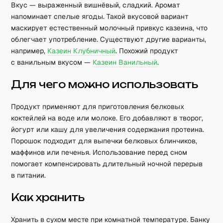
Вкус — выраженный вишнёвый, сладкий. Аромат
напоминает спелые ягоды. Такой вкусовой вариант
маскирует естественный молочный привкус казеина, что
облегчает употребление. Существуют другие варианты,
например,
Казеин Клубничный
. Похожий продукт
с ванильным вкусом —
Казеин Ванильный
.
Для чего можно использовать
Продукт применяют для приготовления белковых
коктейлей на воде или молоке. Его добавляют в творог,
йогурт или кашу для увеличения содержания протеина.
Порошок подходит для выпечки белковых блинчиков,
маффинов или печенья. Использование перед сном
помогает компенсировать длительный ночной перерыв
в питании.
Как хранить
Хранить в сухом месте при комнатной температуре. Банку