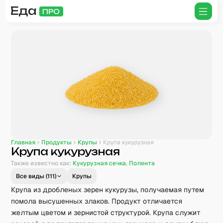
Главная
Продукты
Крупы
Крупа кукурузная
Крупа кукурузная
Также известно как:
Кукурузная сечка
,
Полента
Все виды (
111
)
Крупы
Крупа из дробленых зерен кукурузы, получаемая путем
помола высушенных злаков. Продукт отличается
желтым цветом и зернистой структурой. Крупа служит