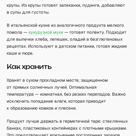
крупы. Из крупы готовят запеканки, пудинги, добавляют
в супы для густоты.
В итальянской кухне из аналогичного продукта мелкого
помола —
кукурузной муки
— готовят поленту. Подходит
для выпечки хлеба, лепешек, оладий в безглютеновых
рецептах. Используют в детском питании, готовя жидкие
каши и пюре.
Как хранить
Хранят в сухом прохладном месте, защищенном
от прямых солнечных лучей. Оптимальная
температура — комнатная, без резких перепадов. Важно
исключить попадание влаги, которая приводит
к образованию комков и плесени.
Продукт лучше держать в герметичной таре: стеклянных
банках, пластиковых контейнерах с плотными крышками.
Это предотвращает впитывание посторонних запахов