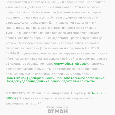
безопасности, а также оптимизации и персонализации сервисов
и повышения удобства пользования сайтом. Эти технологии
представляют собой небольшие фрагменты данных, которые
сохраняются на вашем устройстве и содержат информацию
о предыдущих посещениях. Для управления технологиями
хранения данных вы можете отключить соответствующие
функции в настройках вашего браузера, активировать режим
приватного просмотра или осуществлять регулярную очистку
истории браузера после завершения сеанса работы с сайтом.
Веб-сайт является информационным посредником (ст. 1253.1
ГК РФ). В случае обнаружения фактов нарушения ваших авторских
и/или смежных прав на материалах веб-сайта, просим направить
официальное обращение через
форму обратной связи
, приложив
соответствующие документы, подтверждающие ваши права,
а также ссылки на страницы с спорными материалами.
Политика конфиденциальности
Пользовательское соглашение
Порядок удаления данных
Правообладателям
Контакты
© 2018-
2026
| ИП Хорин Роман Андреевич | Оператор ПД
№36-25-
019809
| Все права на материалы веб-сайта охраняются
законодательством РФ