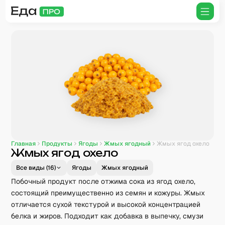
Главная
Продукты
Ягоды
Жмых ягодный
Жмых ягод охело
Жмых ягод охело
Все виды (
16
)
Ягоды
Жмых ягодный
Побочный продукт после отжима сока из ягод охело,
состоящий преимущественно из семян и кожуры. Жмых
отличается сухой текстурой и высокой концентрацией
белка и жиров. Подходит как добавка в выпечку, смузи