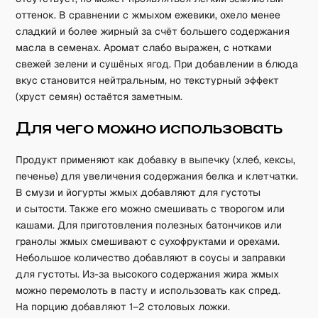
оттенок. В сравнении с жмыхом ежевики, охело менее
сладкий и более жирный за счёт большего содержания
масла в семенах. Аромат слабо выражен, с нотками
свежей зелени и сушёных ягод. При добавлении в блюда
вкус становится нейтральным, но текстурный эффект
(хруст семян) остаётся заметным.
Для чего можно использовать
Продукт применяют как добавку в выпечку (хлеб, кексы,
печенье) для увеличения содержания белка и клетчатки.
В смузи и йогурты жмых добавляют для густоты
и сытости. Также его можно смешивать с творогом или
кашами. Для приготовления полезных батончиков или
гранолы жмых смешивают с сухофруктами и орехами.
Небольшое количество добавляют в соусы и заправки
для густоты. Из-за высокого содержания жира жмых
можно перемолоть в пасту и использовать как спред.
На порцию добавляют 1–2 столовых ложки.