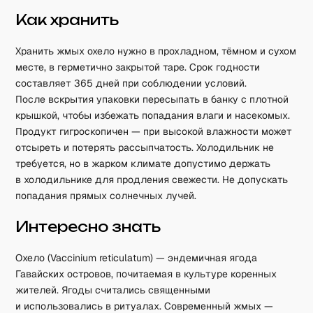
Как хранить
Хранить жмых охело нужно в прохладном, тёмном и сухом
месте, в герметично закрытой таре. Срок годности
составляет 365 дней при соблюдении условий.
После вскрытия упаковки пересыпать в банку с плотной
крышкой, чтобы избежать попадания влаги и насекомых.
Продукт гигроскопичен — при высокой влажности может
отсыреть и потерять рассыпчатость. Холодильник не
требуется, но в жарком климате допустимо держать
в холодильнике для продления свежести. Не допускать
попадания прямых солнечных лучей.
Интересно знать
Охело (Vaccinium reticulatum) — эндемичная ягода
Гавайских островов, почитаемая в культуре коренных
жителей. Ягоды считались священными
и использовались в ритуалах. Современный жмых —