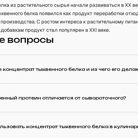
лка из растительного сырья начали развиваться в XX ве
ыквенного белка появился как продукт переработки отхо
 производства. С ростом интереса к растительному пита
добавкам продукт стал популярен в XXI веке.
е вопросы
е концентрат тыквенного белка и из чего его дела
енный протеин отличается от сывороточного?
льзовать концентрат тыквенного белка в кулинар