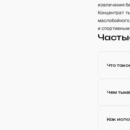
извлечения бе
Концентрат т
маслобойного
и спортивным 
Часты
Что тако
Чем тыкв
Как испо