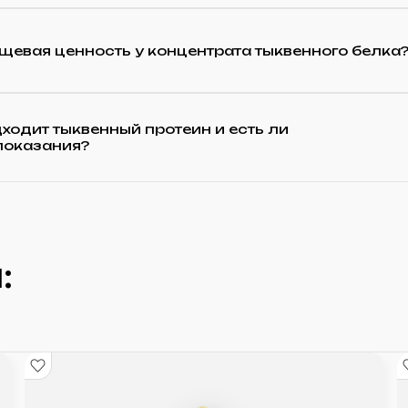
щевая ценность у концентрата тыквенного белка
ходит тыквенный протеин и есть ли
показания?
: