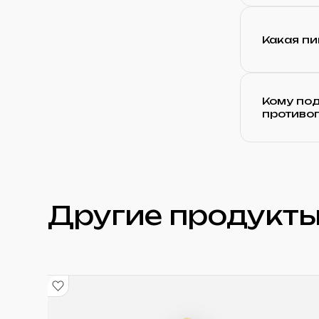
Какая пи
Кому под
противо
Другие продукты