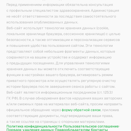
Перед применением информации обязательна консультация
с профильным специалистом здравоохранения. Администрация
не несёт ответственности за последствия самостоятельного
использования опубликованных данных.
Веб-сайт использует технологии хранения данных (cookie,
локальное хранилище браузера, сессионное хранилище) с целью
безопасности, а также оптимизации и персонализации сервисов
и повышения удобства пользования сайтом. Эти технологии
представляют собой небольшие фрагменты данных, которые
сохраняются на вашем устройстве и содержат информацию
о предыдущих посещениях. Для управления технологиями
хранения данных вы можете отключить соответствующие
функции в настройках вашего браузера, активировать режим
приватного просмотра или осуществлять регулярную очистку
истории браузера после завершения сеанса работы с сайтом.
Веб-сайт является информационным посредником (ст. 1253.1
ГК РФ). В случае обнаружения фактов нарушения ваших авторских
и/или смежных прав на материалах веб-сайта, просим направить
официальное обращение через
форму обратной связи
, приложив
соответствующие документы, подтверждающие ваши права,
а также ссылки на страницы с спорными материалами.
Политика конфиденциальности
Пользовательское соглашение
Порядок удаления данных
Правообладателям
Контакты