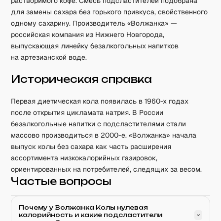
растворимого кофе. Смесь подсластителей подобрана
для замены сахара без горького привкуса, свойственного
одному сахарину. Производитель «Волжанка» —
российская компания из Нижнего Новгорода,
выпускающая линейку безалкогольных напитков
на артезианской воде.
Историческая справка
Первая диетическая кола появилась в 1960-х годах
после открытия цикламата натрия. В России
безалкогольные напитки с подсластителями стали
массово производиться в 2000-е. «Волжанка» начала
выпуск колы без сахара как часть расширения
ассортимента низкокалорийных газировок,
ориентированных на потребителей, следящих за весом.
Частые вопросы
Почему у Волжанка Колы нулевая
калорийность и какие подсластители