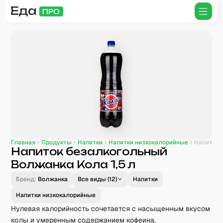
Главная
Продукты
Напитки
Напитки низкокалорийные
Напиток безалкогольный Волжанка Кола 1,5 л
Напиток безалкогольный
Волжанка Кола 1,5 л
Бренд:
Волжанка
Все виды (
12
)
Напитки
Напитки низкокалорийные
Нулевая калорийность сочетается с насыщенным вкусом
колы и умеренным содержанием кофеина.