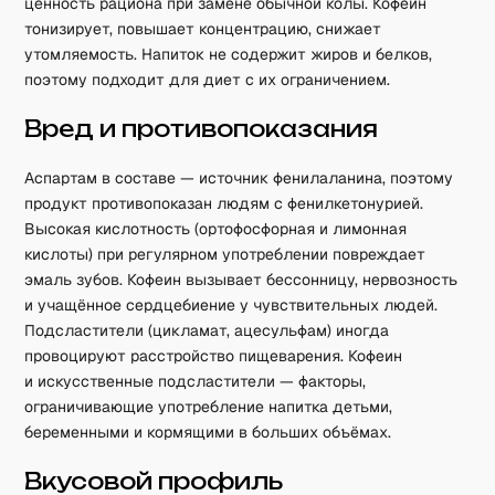
ценность рациона при замене обычной колы. Кофеин
тонизирует, повышает концентрацию, снижает
утомляемость. Напиток не содержит жиров и белков,
поэтому подходит для диет с их ограничением.
Вред и противопоказания
Аспартам в составе — источник фенилаланина, поэтому
продукт противопоказан людям с фенилкетонурией.
Высокая кислотность (ортофосфорная и лимонная
кислоты) при регулярном употреблении повреждает
эмаль зубов. Кофеин вызывает бессонницу, нервозность
и учащённое сердцебиение у чувствительных людей.
Подсластители (цикламат, ацесульфам) иногда
провоцируют расстройство пищеварения. Кофеин
и искусственные подсластители — факторы,
ограничивающие употребление напитка детьми,
беременными и кормящими в больших объёмах.
Вкусовой профиль