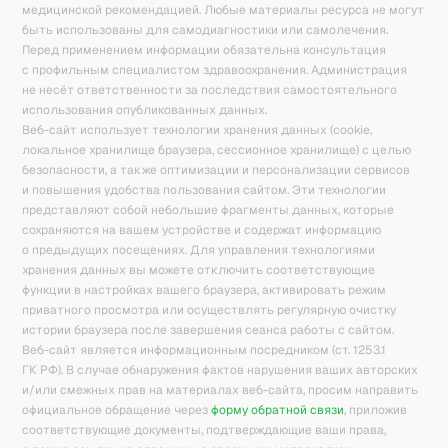
медицинской рекомендацией. Любые материалы ресурса не могут
быть использованы для самодиагностики или самолечения.
Перед применением информации обязательна консультация
с профильным специалистом здравоохранения. Администрация
не несёт ответственности за последствия самостоятельного
использования опубликованных данных.
Веб-сайт использует технологии хранения данных (cookie,
локальное хранилище браузера, сессионное хранилище) с целью
безопасности, а также оптимизации и персонализации сервисов
и повышения удобства пользования сайтом. Эти технологии
представляют собой небольшие фрагменты данных, которые
сохраняются на вашем устройстве и содержат информацию
о предыдущих посещениях. Для управления технологиями
хранения данных вы можете отключить соответствующие
функции в настройках вашего браузера, активировать режим
приватного просмотра или осуществлять регулярную очистку
истории браузера после завершения сеанса работы с сайтом.
Веб-сайт является информационным посредником (ст. 1253.1
ГК РФ). В случае обнаружения фактов нарушения ваших авторских
и/или смежных прав на материалах веб-сайта, просим направить
официальное обращение через
форму обратной связи
, приложив
соответствующие документы, подтверждающие ваши права,