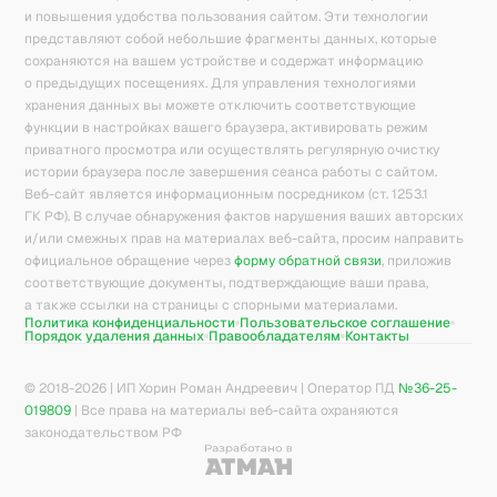
и повышения удобства пользования сайтом. Эти технологии
представляют собой небольшие фрагменты данных, которые
сохраняются на вашем устройстве и содержат информацию
о предыдущих посещениях. Для управления технологиями
хранения данных вы можете отключить соответствующие
функции в настройках вашего браузера, активировать режим
приватного просмотра или осуществлять регулярную очистку
истории браузера после завершения сеанса работы с сайтом.
Веб-сайт является информационным посредником (ст. 1253.1
ГК РФ). В случае обнаружения фактов нарушения ваших авторских
и/или смежных прав на материалах веб-сайта, просим направить
официальное обращение через
форму обратной связи
, приложив
соответствующие документы, подтверждающие ваши права,
а также ссылки на страницы с спорными материалами.
Политика конфиденциальности
Пользовательское соглашение
Порядок удаления данных
Правообладателям
Контакты
© 2018-
2026
| ИП Хорин Роман Андреевич | Оператор ПД
№36-25-
019809
| Все права на материалы веб-сайта охраняются
законодательством РФ