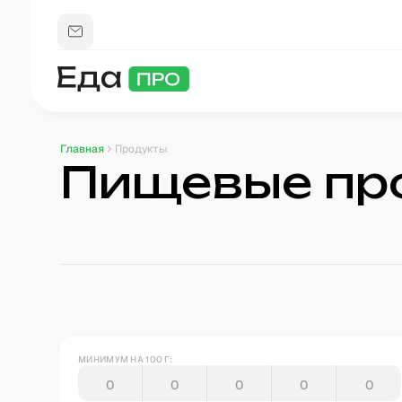
Главная
Продукты
Пищевые пр
МИНИМУМ НА 100 Г: