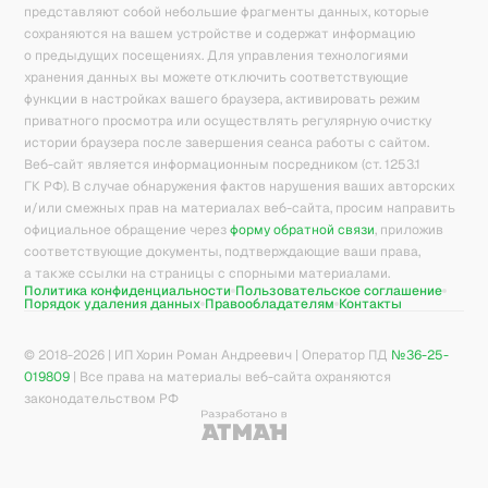
представляют собой небольшие фрагменты данных, которые
сохраняются на вашем устройстве и содержат информацию
о предыдущих посещениях. Для управления технологиями
хранения данных вы можете отключить соответствующие
функции в настройках вашего браузера, активировать режим
приватного просмотра или осуществлять регулярную очистку
истории браузера после завершения сеанса работы с сайтом.
Веб-сайт является информационным посредником (ст. 1253.1
ГК РФ). В случае обнаружения фактов нарушения ваших авторских
и/или смежных прав на материалах веб-сайта, просим направить
официальное обращение через
форму обратной связи
, приложив
соответствующие документы, подтверждающие ваши права,
а также ссылки на страницы с спорными материалами.
Политика конфиденциальности
Пользовательское соглашение
Порядок удаления данных
Правообладателям
Контакты
© 2018-
2026
| ИП Хорин Роман Андреевич | Оператор ПД
№36-25-
019809
| Все права на материалы веб-сайта охраняются
законодательством РФ