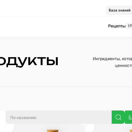
База знаний
Рецепты
17
одукты
Ингридиенты, кото
ценност
П