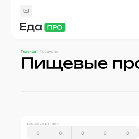
Главная
Продукты
Пищевые пр
МИНИМУМ НА 100 Г: