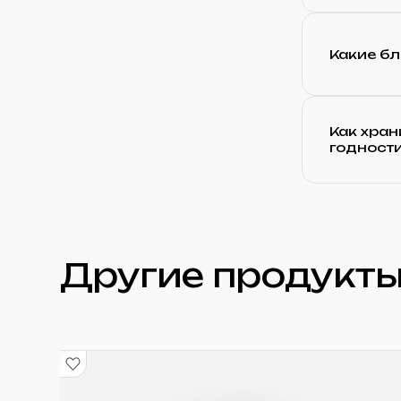
Какие б
Как хран
годност
Другие продукты