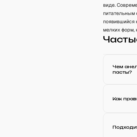
виде. Совреме
питательным 
появившийся 
мелких форм, 
Часты
Чем ане
пасты?
Как прав
Подходи